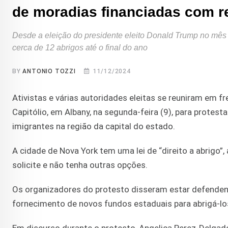
de moradias financiadas com r
Desde a eleição do presidente eleito Donald Trump no mês
cerca de 12 abrigos até o final do ano
BY
ANTONIO TOZZI
11/12/2024
Ativistas e várias autoridades eleitas se reuniram em f
Capitólio, em Albany, na segunda-feira (9), para prote
imigrantes na região da capital do estado.
A cidade de Nova York tem uma lei de “direito a abrigo”,
solicite e não tenha outras opções.
Os organizadores do protesto disseram estar defendend
fornecimento de novos fundos estaduais para abrigá-lo