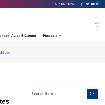
Aug 06, 2026
shops, Aulas E Cursos
Pessoais
úblicos
tes