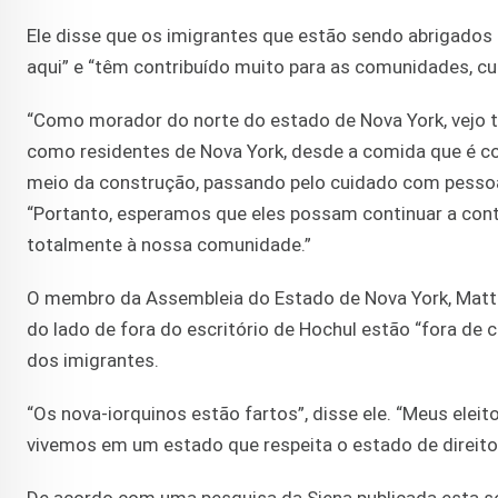
Ele disse que os imigrantes que estão sendo abrigado
aqui” e “têm contribuído muito para as comunidades, cu
“Como morador do norte do estado de Nova York, vejo 
como residentes de Nova York, desde a comida que é co
meio da construção, passando pelo cuidado com pessoas
“Portanto, esperamos que eles possam continuar a contri
totalmente à nossa comunidade.”
O membro da Assembleia do Estado de Nova York, Matt S
do lado de fora do escritório de Hochul estão “fora de
dos imigrantes.
“Os nova-iorquinos estão fartos”, disse ele. “Meus elei
vivemos em um estado que respeita o estado de direito, 