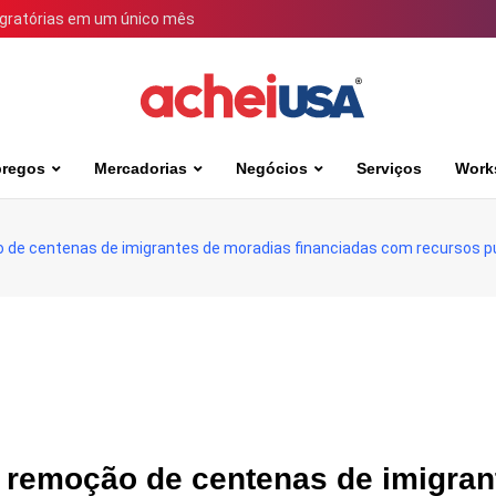
igratórias em um único mês
regos
Mercadorias
Negócios
Serviços
Work
 de centenas de imigrantes de moradias financiadas com recursos p
a remoção de centenas de imigran