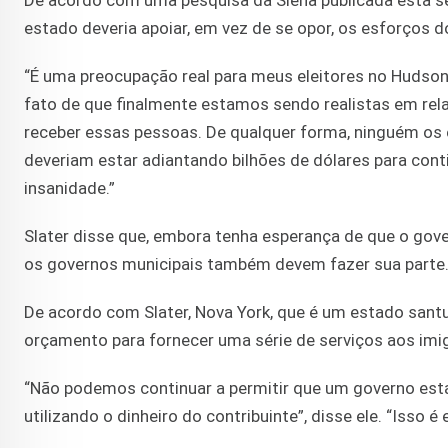
De acordo com uma pesquisa da Siena publicada esta se
estado deveria apoiar, em vez de se opor, os esforços d
“É uma preocupação real para meus eleitores no Hudson 
fato de que finalmente estamos sendo realistas em relaç
receber essas pessoas. De qualquer forma, ninguém os e
deveriam estar adiantando bilhões de dólares para conti
insanidade.”
Slater disse que, embora tenha esperança de que o gove
os governos municipais também devem fazer sua parte
De acordo com Slater, Nova York, que é um estado santuá
orçamento para fornecer uma série de serviços aos imig
“Não podemos continuar a permitir que um governo estad
utilizando o dinheiro do contribuinte”, disse ele. “Isso é 