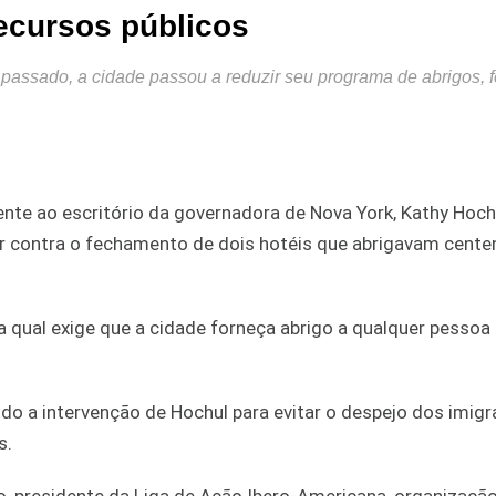
ecursos públicos
 passado, a cidade passou a reduzir seu programa de abrigos,
rente ao escritório da governadora de Nova York, Kathy Hoch
star contra o fechamento de dois hotéis que abrigavam cente
 a qual exige que a cidade forneça abrigo a qualquer pessoa
o a intervenção de Hochul para evitar o despejo dos imigr
s.