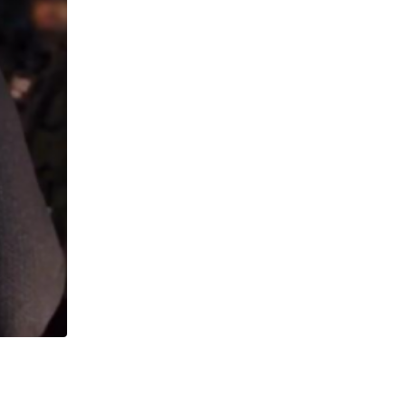
,
,
ESTADOS UNIDOS
IMIGRAÇÃO