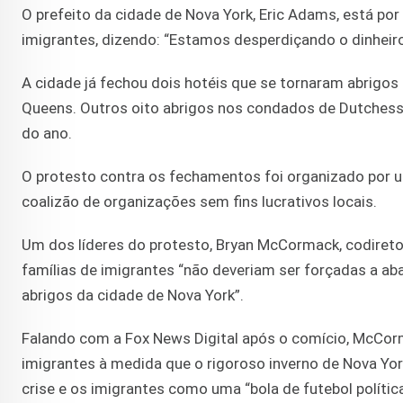
O prefeito da cidade de Nova York, Eric Adams, está po
imigrantes, dizendo: “Estamos desperdiçando o dinheir
A cidade já fechou dois hotéis que se tornaram abrigos 
Queens. Outros oito abrigos nos condados de Dutchess,
do ano.
O protesto contra os fechamentos foi organizado po
coalizão de organizações sem fins lucrativos locais.
Um dos líderes do protesto, Bryan McCormack, codiret
famílias de imigrantes “não deveriam ser forçadas a a
abrigos da cidade de Nova York”.
Falando com a Fox News Digital após o comício, McCorm
imigrantes à medida que o rigoroso inverno de Nova Yo
crise e os imigrantes como uma “bola de futebol polític