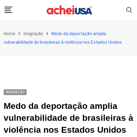
Skip
to
content
Home
Imigração
Medo da deportação amplia
vulnerabilidade de brasileiras à violência nos Estados Unidos
IMIGRAÇÃO
Medo da deportação amplia
vulnerabilidade de brasileiras à
violência nos Estados Unidos