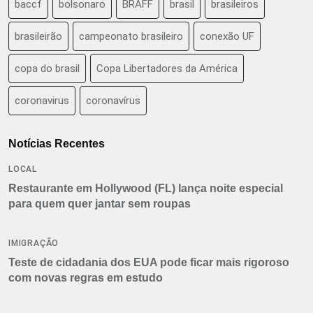
baccf
bolsonaro
BRAFF
brasil
brasileiros
brasileirão
campeonato brasileiro
conexão UF
copa do brasil
Copa Libertadores da América
coronavirus
coronavírus
Notícias Recentes
LOCAL
Restaurante em Hollywood (FL) lança noite especial
para quem quer jantar sem roupas
IMIGRAÇÃO
Teste de cidadania dos EUA pode ficar mais rigoroso
com novas regras em estudo