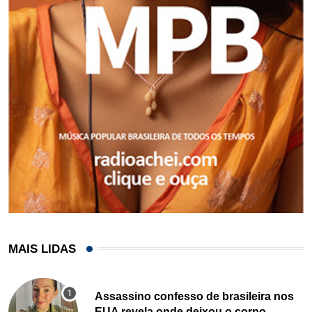
MAIS LIDAS
Assassino confesso de brasileira nos
EUA revela onde deixou o corpo