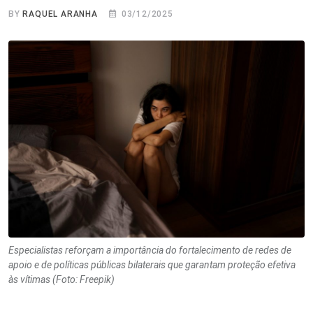
BY
RAQUEL ARANHA
03/12/2025
Especialistas reforçam a importância do fortalecimento de redes de
apoio e de políticas públicas bilaterais que garantam proteção efetiva
às vítimas (Foto: Freepik)