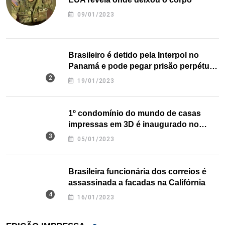
09/01/2023
Brasileiro é detido pela Interpol no
Panamá e pode pegar prisão perpétua
nos EUA
19/01/2023
1º condomínio do mundo de casas
impressas em 3D é inaugurado no
Texas
05/01/2023
Brasileira funcionária dos correios é
assassinada a facadas na Califórnia
16/01/2023