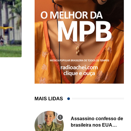
HISTÓRICO
Açaí é reconhecido oficialmente como fruto brasi
21/01/2026
MAIS LIDAS
Assassino confesso de
brasileira nos EUA