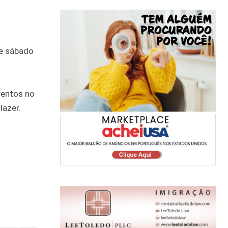
te sábado
ventos no
lazer.