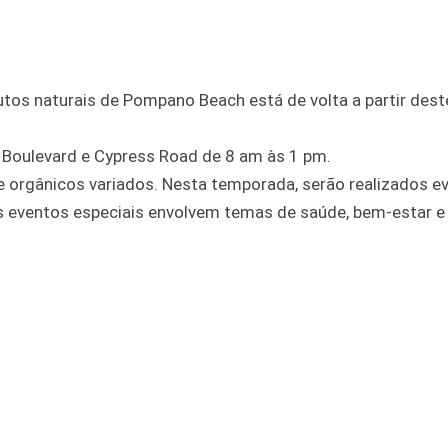
dutos naturais de Pompano Beach está de volta a partir des
 Boulevard e Cypress Road de 8 am às 1 pm.
e orgânicos variados. Nesta temporada, serão realizados e
s eventos especiais envolvem temas de saúde, bem-estar e 