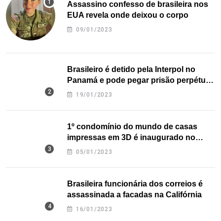
Assassino confesso de brasileira nos
EUA revela onde deixou o corpo
09/01/2023
Brasileiro é detido pela Interpol no
Panamá e pode pegar prisão perpétua
nos EUA
19/01/2023
1º condomínio do mundo de casas
impressas em 3D é inaugurado no
Texas
05/01/2023
Brasileira funcionária dos correios é
assassinada a facadas na Califórnia
16/01/2023