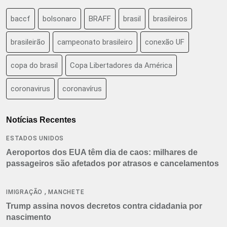
baccf
bolsonaro
BRAFF
brasil
brasileiros
brasileirão
campeonato brasileiro
conexão UF
copa do brasil
Copa Libertadores da América
coronavirus
coronavírus
Notícias Recentes
ESTADOS UNIDOS
Aeroportos dos EUA têm dia de caos: milhares de
passageiros são afetados por atrasos e cancelamentos
,
IMIGRAÇÃO
MANCHETE
Trump assina novos decretos contra cidadania por
nascimento