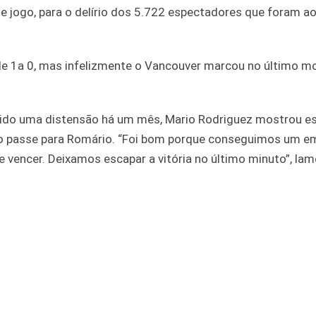
e jogo, para o delírio dos 5.722 espectadores que foram a
de 1a 0, mas infelizmente o Vancouver marcou no último m
ofrido uma distensão há um mês, Mario Rodriguez mostrou e
o passe para Romário. “Foi bom porque conseguimos um e
vencer. Deixamos escapar a vitória no último minuto”, la