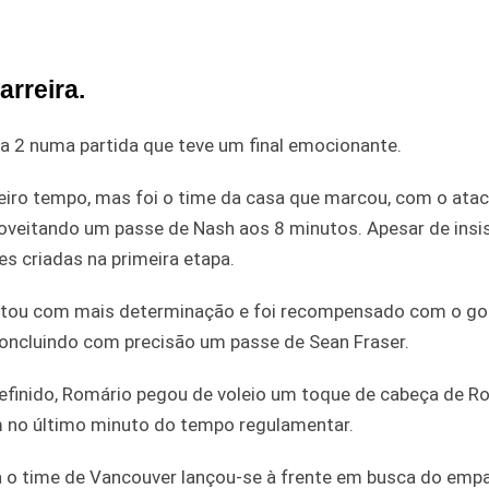
rreira.
 2 numa partida que teve um final emocionante.
imeiro tempo, mas foi o time da casa que marcou, com o ata
roveitando um passe de Nash aos 8 minutos. Apesar de insis
s criadas na primeira etapa.
oltou com mais determinação e foi recompensado com o go
oncluindo com precisão um passe de Sean Fraser.
finido, Romário pegou de voleio um toque de cabeça de Ro
 no último minuto do tempo regulamentar.
a o time de Vancouver lançou-se à frente em busca do empa