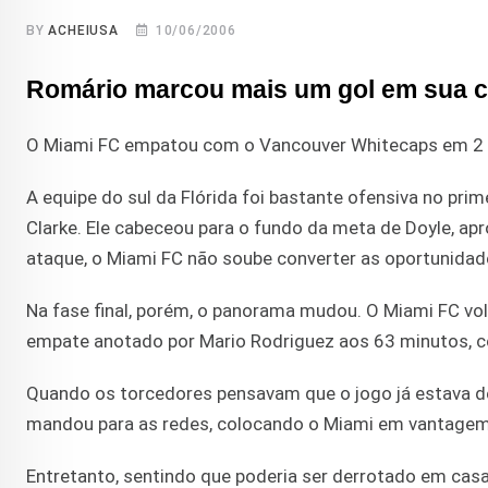
BY
ACHEIUSA
10/06/2006
Romário marcou mais um gol em sua ca
O Miami FC empatou com o Vancouver Whitecaps em 2 a
A equipe do sul da Flórida foi bastante ofensiva no pr
Clarke. Ele cabeceou para o fundo da meta de Doyle, ap
ataque, o Miami FC não soube converter as oportunidade
Na fase final, porém, o panorama mudou. O Miami FC v
empate anotado por Mario Rodriguez aos 63 minutos, c
Quando os torcedores pensavam que o jogo já estava de
mandou para as redes, colocando o Miami em vantagem
Entretanto, sentindo que poderia ser derrotado em cas