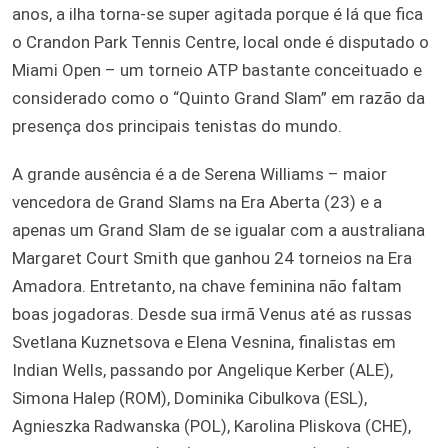
anos, a ilha torna-se super agitada porque é lá que fica
o Crandon Park Tennis Centre, local onde é disputado o
Miami Open – um torneio ATP bastante conceituado e
considerado como o “Quinto Grand Slam” em razão da
presença dos principais tenistas do mundo.
A grande ausência é a de Serena Williams – maior
vencedora de Grand Slams na Era Aberta (23) e a
apenas um Grand Slam de se igualar com a australiana
Margaret Court Smith que ganhou 24 torneios na Era
Amadora. Entretanto, na chave feminina não faltam
boas jogadoras. Desde sua irmã Venus até as russas
Svetlana Kuznetsova e Elena Vesnina, finalistas em
Indian Wells, passando por Angelique Kerber (ALE),
Simona Halep (ROM), Dominika Cibulkova (ESL),
Agnieszka Radwanska (POL), Karolina Pliskova (CHE),