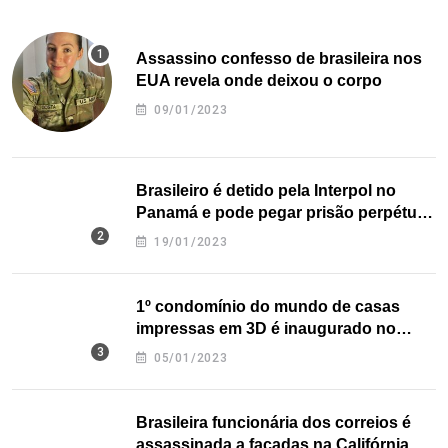
Assassino confesso de brasileira nos
EUA revela onde deixou o corpo
09/01/2023
Brasileiro é detido pela Interpol no
Panamá e pode pegar prisão perpétua
nos EUA
19/01/2023
1º condomínio do mundo de casas
impressas em 3D é inaugurado no
Texas
05/01/2023
Brasileira funcionária dos correios é
assassinada a facadas na Califórnia