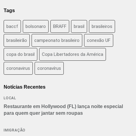
Tags
baccf
bolsonaro
BRAFF
brasil
brasileiros
brasileirão
campeonato brasileiro
conexão UF
copa do brasil
Copa Libertadores da América
coronavirus
coronavírus
Notícias Recentes
LOCAL
Restaurante em Hollywood (FL) lança noite especial
para quem quer jantar sem roupas
IMIGRAÇÃO