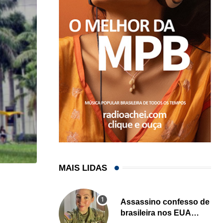
MAIS LIDAS
HISTÓRICO
Assassino confesso de
Açaí é reconhecido oficialmente como fruto brasi
brasileira nos EUA
21/01/2026