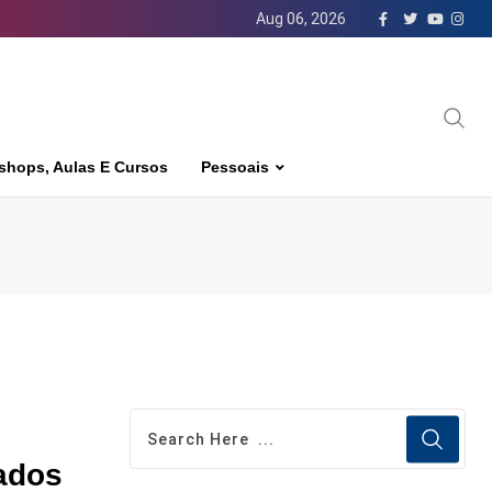
Aug 06, 2026
shops, Aulas E Cursos
Pessoais
tados