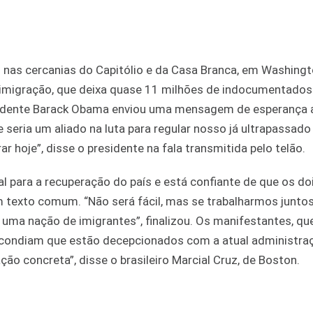
nas cercanias do Capitólio e da Casa Branca, em Washingt
 imigração, que deixa quase 11 milhões de indocumentados
sidente Barack Obama enviou uma mensagem de esperança 
e seria um aliado na luta para regular nosso já ultrapassad
 hoje”, disse o presidente na fala transmitida pelo telão.
 para a recuperação do país e está confiante de que os do
 texto comum. “Não será fácil, mas se trabalharmos junto
uma nação de imigrantes”, finalizou. Os manifestantes, qu
scondiam que estão decepcionados com a atual administra
 concreta”, disse o brasileiro Marcial Cruz, de Boston.