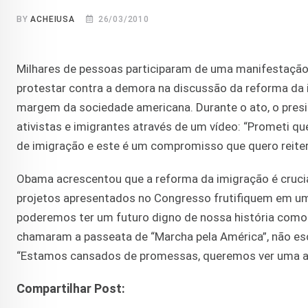
BY
ACHEIUSA
26/03/2010
Milhares de pessoas participaram de uma manifestação 
protestar contra a demora na discussão da reforma da
margem da sociedade americana. Durante o ato, o pre
ativistas e imigrantes através de um vídeo: “Prometi qu
de imigração e este é um compromisso que quero reiterar
Obama acrescentou que a reforma da imigração é crucial
projetos apresentados no Congresso frutifiquem em um
poderemos ter um futuro digno de nossa história como 
chamaram a passeata de “Marcha pela América”, não e
“Estamos cansados de promessas, queremos ver uma ação
Compartilhar Post: