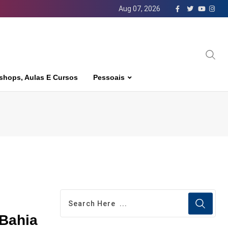
Aug 07, 2026
shops, Aulas E Cursos
Pessoais
 Bahia