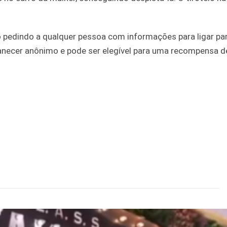
o pedindo a qualquer pessoa com informações para ligar pa
ecer anônimo e pode ser elegível para uma recompensa de