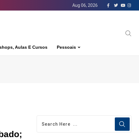
Aug 06, 2026
shops, Aulas E Cursos
Pessoais
ubado;