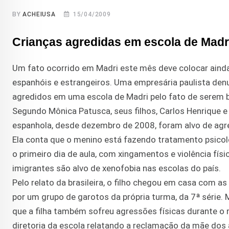
BY
ACHEIUSA
15/04/2009
Crianças agredidas em escola de Madri
Um fato ocorrido em Madri este mês deve colocar ainda
espanhóis e estrangeiros. Uma empresária paulista denu
agredidos em uma escola de Madri pelo fato de serem bra
Segundo Mônica Patusca, seus filhos, Carlos Henrique e 
espanhola, desde dezembro de 2008, foram alvo de agre
Ela conta que o menino está fazendo tratamento psico
o primeiro dia de aula, com xingamentos e violência fí
imigrantes são alvo de xenofobia nas escolas do país.
Pelo relato da brasileira, o filho chegou em casa com a
por um grupo de garotos da própria turma, da 7ª série
que a filha também sofreu agressões físicas durante o 
diretoria da escola relatando a reclamação da mãe dos 