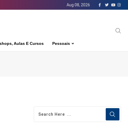
Aug 08, 2026
shops, Aulas E Cursos
Pessoais