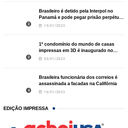
Brasileiro é detido pela Interpol no
Panamá e pode pegar prisão perpétua
nos EUA
19/01/2023
1º condomínio do mundo de casas
impressas em 3D é inaugurado no
Texas
05/01/2023
Brasileira funcionária dos correios é
assassinada a facadas na Califórnia
16/01/2023
EDIÇÃO IMPRESSA