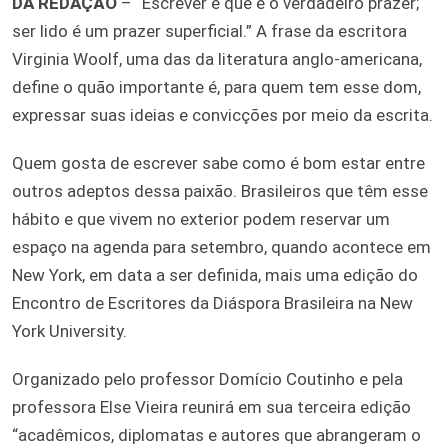
DA REDAÇÃO
– “Escrever é que é o verdadeiro prazer;
ser lido é um prazer superficial.” A frase da escritora
Virginia Woolf, uma das da literatura anglo-americana,
define o quão importante é, para quem tem esse dom,
expressar suas ideias e convicções por meio da escrita.
Quem gosta de escrever sabe como é bom estar entre
outros adeptos dessa paixão. Brasileiros que têm esse
hábito e que vivem no exterior podem reservar um
espaço na agenda para setembro, quando acontece em
New York, em data a ser definida, mais uma edição do
Encontro de Escritores da Diáspora Brasileira na New
York University.
Organizado pelo professor Domício Coutinho e pela
professora Else Vieira reunirá em sua terceira edição
“acadêmicos, diplomatas e autores que abrangeram o