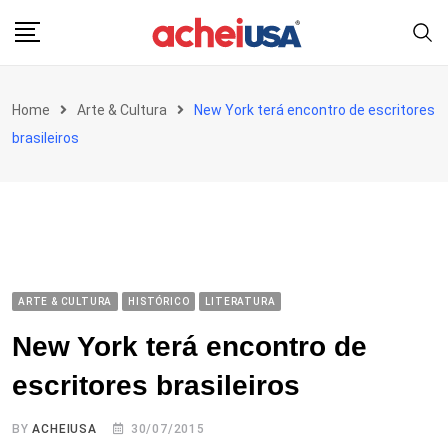
Skip
to
content
Home
Arte & Cultura
New York terá encontro de escritores
brasileiros
ARTE & CULTURA
HISTÓRICO
LITERATURA
New York terá encontro de
escritores brasileiros
BY
ACHEIUSA
30/07/2015