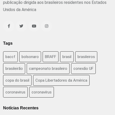
publicação dirigida aos brasileiros residentes nos Estados
Unidos da América
Tags
baccf
bolsonaro
BRAFF
brasil
brasileiros
brasileirão
campeonato brasileiro
conexão UF
copa do brasil
Copa Libertadores da América
coronavirus
coronavírus
Notícias Recentes