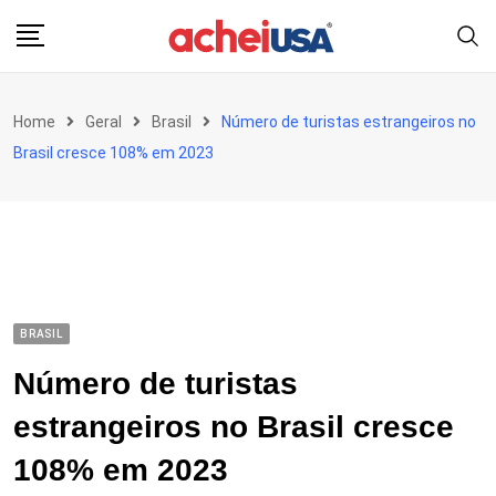
Skip
to
content
Home
Geral
Brasil
Número de turistas estrangeiros no
Brasil cresce 108% em 2023
BRASIL
Número de turistas
estrangeiros no Brasil cresce
108% em 2023