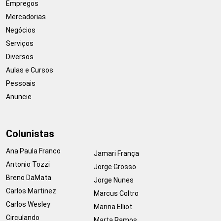
Empregos
Mercadorias
Negócios
Serviços
Diversos
Aulas e Cursos
Pessoais
Anuncie
Colunistas
Ana Paula Franco
Jamari França
Antonio Tozzi
Jorge Grosso
Breno DaMata
Jorge Nunes
Carlos Martinez
Marcus Coltro
Carlos Wesley
Marina Elliot
Circulando
Marta Ramos