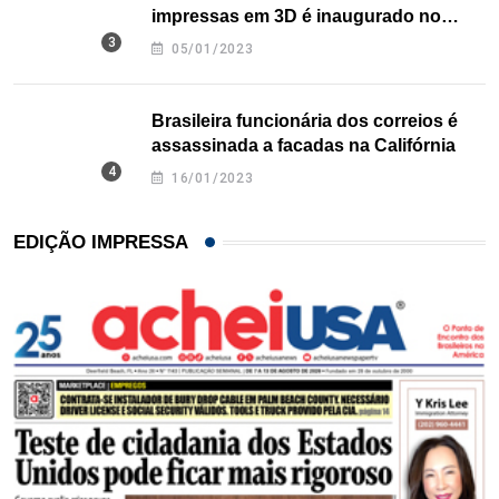
impressas em 3D é inaugurado no
Texas
05/01/2023
Brasileira funcionária dos correios é
assassinada a facadas na Califórnia
16/01/2023
EDIÇÃO IMPRESSA