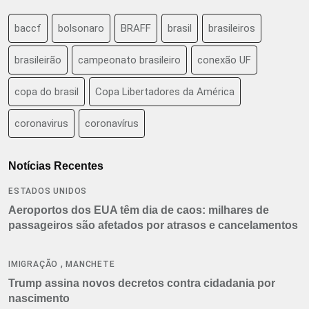
baccf
bolsonaro
BRAFF
brasil
brasileiros
brasileirão
campeonato brasileiro
conexão UF
copa do brasil
Copa Libertadores da América
coronavirus
coronavírus
Notícias Recentes
ESTADOS UNIDOS
Aeroportos dos EUA têm dia de caos: milhares de
passageiros são afetados por atrasos e cancelamentos
,
IMIGRAÇÃO
MANCHETE
Trump assina novos decretos contra cidadania por
nascimento