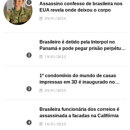
Assassino confesso de brasileira nos
EUA revela onde deixou o corpo
09/01/2023
Brasileiro é detido pela Interpol no
Panamá e pode pegar prisão perpétua
nos EUA
19/01/2023
1º condomínio do mundo de casas
impressas em 3D é inaugurado no
Texas
05/01/2023
Brasileira funcionária dos correios é
assassinada a facadas na Califórnia
16/01/2023