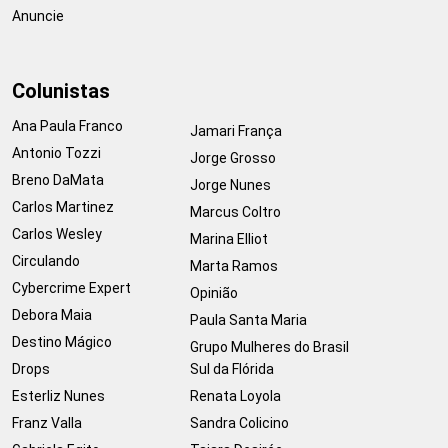
Anuncie
Colunistas
Ana Paula Franco
Jamari França
Antonio Tozzi
Jorge Grosso
Breno DaMata
Jorge Nunes
Carlos Martinez
Marcus Coltro
Carlos Wesley
Marina Elliot
Circulando
Marta Ramos
Cybercrime Expert
Opinião
Debora Maia
Paula Santa Maria
Destino Mágico
Grupo Mulheres do Brasil
Drops
Sul da Flórida
Esterliz Nunes
Renata Loyola
Franz Valla
Sandra Colicino