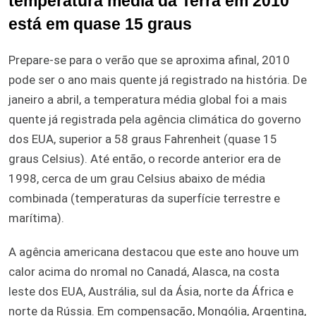
temperatura média da Terra em 2010
está em quase 15 graus
Prepare-se para o verão que se aproxima afinal, 2010
pode ser o ano mais quente já registrado na história. De
janeiro a abril, a temperatura média global foi a mais
quente já registrada pela agência climática do governo
dos EUA, superior a 58 graus Fahrenheit (quase 15
graus Celsius). Até então, o recorde anterior era de
1998, cerca de um grau Celsius abaixo de média
combinada (temperaturas da superfície terrestre e
marítima).
A agência americana destacou que este ano houve um
calor acima do nromal no Canadá, Alasca, na costa
leste dos EUA, Austrália, sul da Ásia, norte da África e
norte da Rússia. Em compensação, Mongólia, Argentina,