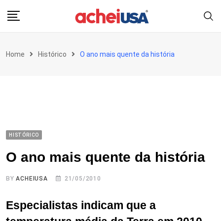
Skip
to
content
Home
Histórico
O ano mais quente da história
HISTÓRICO
O ano mais quente da história
BY
ACHEIUSA
21/05/2010
Especialistas indicam que a