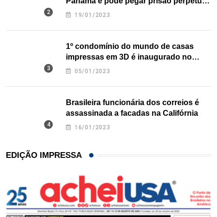
Panamá e pode pegar prisão perpétua
nos EUA
19/01/2023
1º condomínio do mundo de casas
impressas em 3D é inaugurado no
Texas
05/01/2023
Brasileira funcionária dos correios é
assassinada a facadas na Califórnia
16/01/2023
EDIÇÃO IMPRESSA