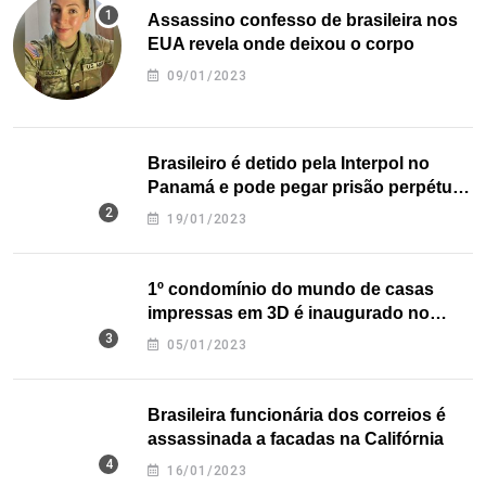
Assassino confesso de brasileira nos
EUA revela onde deixou o corpo
09/01/2023
Brasileiro é detido pela Interpol no
Panamá e pode pegar prisão perpétua
nos EUA
19/01/2023
1º condomínio do mundo de casas
impressas em 3D é inaugurado no
Texas
05/01/2023
Brasileira funcionária dos correios é
assassinada a facadas na Califórnia
16/01/2023