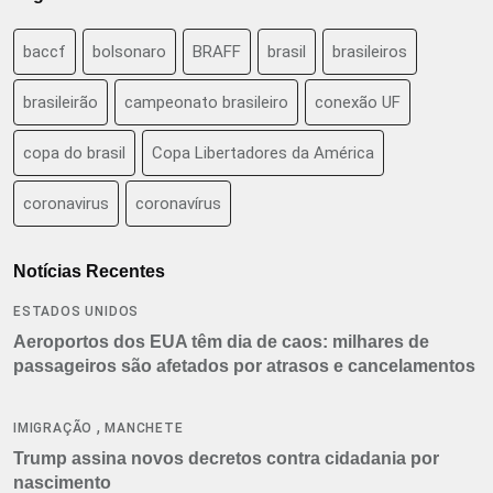
baccf
bolsonaro
BRAFF
brasil
brasileiros
brasileirão
campeonato brasileiro
conexão UF
copa do brasil
Copa Libertadores da América
coronavirus
coronavírus
Notícias Recentes
ESTADOS UNIDOS
Aeroportos dos EUA têm dia de caos: milhares de
passageiros são afetados por atrasos e cancelamentos
,
IMIGRAÇÃO
MANCHETE
Trump assina novos decretos contra cidadania por
nascimento