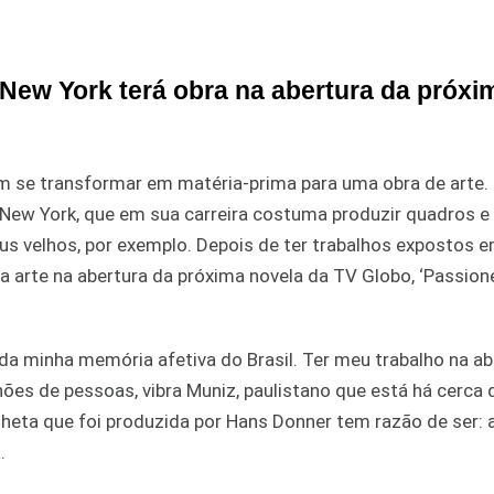
m New York terá obra na abertura da próxi
em se transformar em matéria-prima para uma obra de arte.
em New York, que em sua carreira costuma produzir quadros e
neus velhos, por exemplo. Depois de ter trabalhos expostos
rte na abertura da próxima novela da TV Globo, ‘Passione
 da minha memória afetiva do Brasil. Ter meu trabalho na ab
ões de pessoas, vibra Muniz, paulistano que está há cerca 
inheta que foi produzida por Hans Donner tem razão de ser: 
.