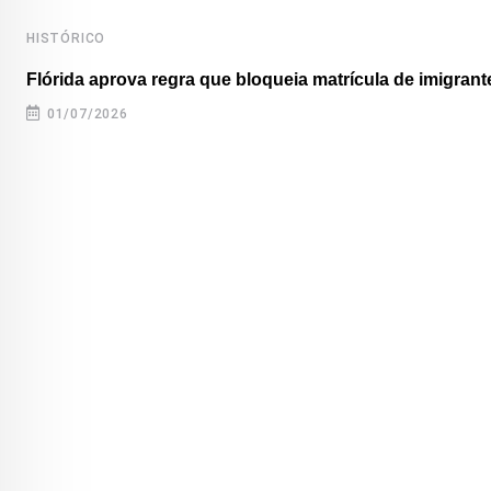
HISTÓRICO
Flórida aprova regra que bloqueia matrícula de imigrante
01/07/2026