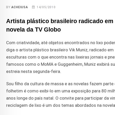
BY
ACHEIUSA
14/05/2010
Artista plástico brasileiro radicado e
novela da TV Globo
Com criatividade, até objetos encontrados no lixo pod
diga o artista plástico brasileiro Vik Muniz, radicado 
esculturas com o que encontra nas lixeiras jornais e p
famosos como o MoMA e Guggenheim, Muniz exibirá sua a
estreia nesta segunda-feira.
Sou filho da cultura de massa e as novelas fazem parte
folhetim é como exibi-lo em uma exposição para 80 milh
anos longe do país natal. O convite para participar da v
reciclagem de lixo é um dos temas abordados na novela