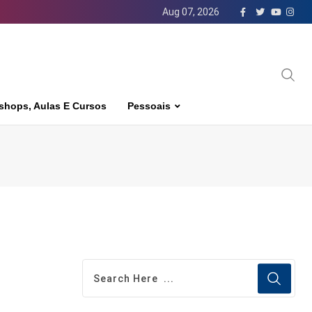
Aug 07, 2026
shops, Aulas E Cursos
Pessoais