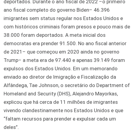
deportados. Durante o ano fiscal de 2022 –o primeiro
ano fiscal completo do governo Biden– 46.396
imigrantes sem status regular nos Estados Unidos e
com históricos criminais foram presos e pouco mais de
38.000 foram deportados. A meta inicial dos
democratas era prender 91.500. No ano fiscal anterior
de 2021– que começou em 2020 ainda no governo
Trump– a meta era de 97.440 e apenas 39.149 foram
expulsos dos Estados Unidos. Em um memorando
enviado ao diretor de Imigração e Fiscalização da
Alfândega, Tae Johnson, o secretário do Department of
Homeland and Security (DHS), Alejandro Mayorkas,
explicou que há cerca de 11 milhões de imigrantes
vivendo clandestinamente nos Estados Unidos e que
“faltam recursos para prender e expulsar cada um
deles”.