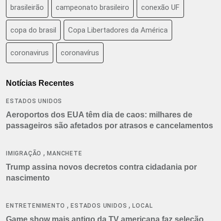
brasileirão
campeonato brasileiro
conexão UF
copa do brasil
Copa Libertadores da América
coronavirus
coronavírus
Notícias Recentes
ESTADOS UNIDOS
Aeroportos dos EUA têm dia de caos: milhares de
passageiros são afetados por atrasos e cancelamentos
,
IMIGRAÇÃO
MANCHETE
Trump assina novos decretos contra cidadania por
nascimento
,
,
ENTRETENIMENTO
ESTADOS UNIDOS
LOCAL
Game show mais antigo da TV americana faz seleção