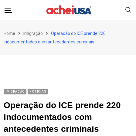
Skip
to
content
Home
Imigração
Operação do ICE prende 220
indocumentados com antecedentes criminais
IMIGRAÇÃO
NOTÍCIAS
Operação do ICE prende 220
indocumentados com
antecedentes criminais