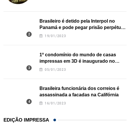
Brasileiro é detido pela Interpol no
Panamá e pode pegar prisão perpétua
nos EUA
19/01/2023
1º condomínio do mundo de casas
impressas em 3D é inaugurado no
Texas
05/01/2023
Brasileira funcionária dos correios é
assassinada a facadas na Califórnia
16/01/2023
EDIÇÃO IMPRESSA