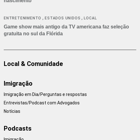
nascimento
,
,
ENTRETENIMENTO
ESTADOS UNIDOS
LOCAL
Game show mais antigo da TV americana faz seleção
gratuita no sul da Flórida
Local & Comunidade
Imigração
Imigração em Dia/Perguntas e respostas
Entrevistas/Podcast com Advogados
Notícias
Podcasts
Imigração