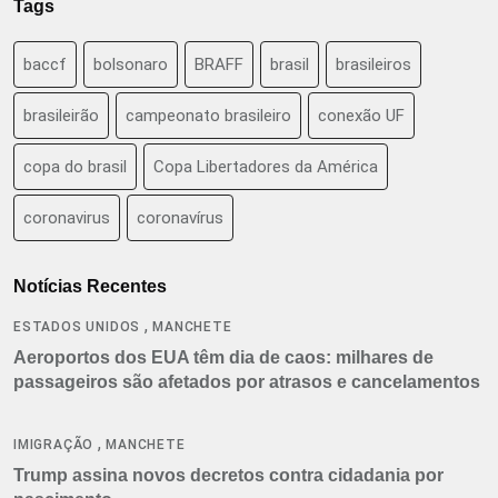
Tags
baccf
bolsonaro
BRAFF
brasil
brasileiros
brasileirão
campeonato brasileiro
conexão UF
copa do brasil
Copa Libertadores da América
coronavirus
coronavírus
Notícias Recentes
,
ESTADOS UNIDOS
MANCHETE
Aeroportos dos EUA têm dia de caos: milhares de
passageiros são afetados por atrasos e cancelamentos
,
IMIGRAÇÃO
MANCHETE
Trump assina novos decretos contra cidadania por