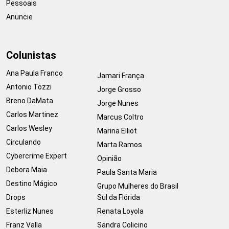
Pessoais
Anuncie
Colunistas
Ana Paula Franco
Jamari França
Antonio Tozzi
Jorge Grosso
Breno DaMata
Jorge Nunes
Carlos Martinez
Marcus Coltro
Carlos Wesley
Marina Elliot
Circulando
Marta Ramos
Cybercrime Expert
Opinião
Debora Maia
Paula Santa Maria
Destino Mágico
Grupo Mulheres do Brasil
Drops
Sul da Flórida
Esterliz Nunes
Renata Loyola
Franz Valla
Sandra Colicino