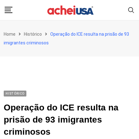
Skip
to
content
Home
Histórico
Operação do ICE resulta na prisão de 93
imigrantes criminosos
HISTÓRICO
Operação do ICE resulta na
prisão de 93 imigrantes
criminosos