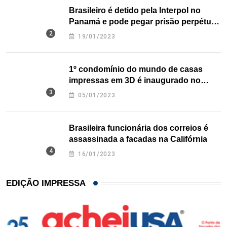
Brasileiro é detido pela Interpol no
Panamá e pode pegar prisão perpétua
nos EUA
19/01/2023
1º condomínio do mundo de casas
impressas em 3D é inaugurado no
Texas
05/01/2023
Brasileira funcionária dos correios é
assassinada a facadas na Califórnia
16/01/2023
EDIÇÃO IMPRESSA