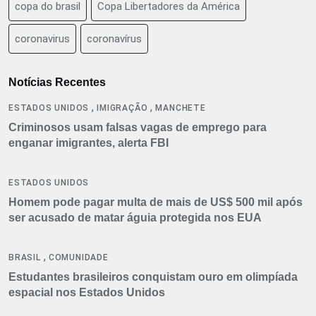
copa do brasil
Copa Libertadores da América
coronavirus
coronavírus
Notícias Recentes
,
,
ESTADOS UNIDOS
IMIGRAÇÃO
MANCHETE
Criminosos usam falsas vagas de emprego para
enganar imigrantes, alerta FBI
ESTADOS UNIDOS
Homem pode pagar multa de mais de US$ 500 mil após
ser acusado de matar águia protegida nos EUA
,
BRASIL
COMUNIDADE
Estudantes brasileiros conquistam ouro em olimpíada
espacial nos Estados Unidos