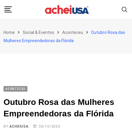
Skip
to
content
Home
Social & Eventos
Aconteceu
Outubro Rosa das
Mulheres Empreendedoras da Flórida
ACONTECEU
Outubro Rosa das Mulheres
Empreendedoras da Flórida
BY
ACHEIUSA
30/10/2020