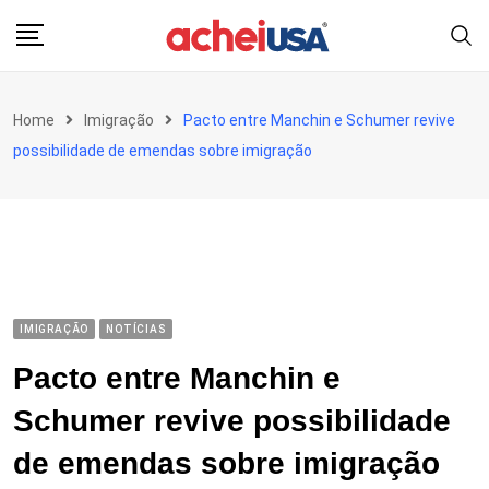
Skip
to
content
Home
Imigração
Pacto entre Manchin e Schumer revive
possibilidade de emendas sobre imigração
IMIGRAÇÃO
NOTÍCIAS
Pacto entre Manchin e
Schumer revive possibilidade
de emendas sobre imigração