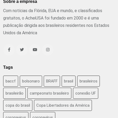
Sobre a empresa
Com notícias da Flórida, EUA e mundo, e classificados
gratuitos, o AcheiUSA foi fundado em 2000 e é uma
publicação dirigida aos brasileiros residentes nos Estados
Unidos da América
Tags
baccf
bolsonaro
BRAFF
brasil
brasileiros
brasileirão
campeonato brasileiro
conexão UF
copa do brasil
Copa Libertadores da América
coronavirus
coronavírus