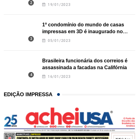
nos EUA
19/01/2023
1º condomínio do mundo de casas
impressas em 3D é inaugurado no
Texas
05/01/2023
Brasileira funcionária dos correios é
assassinada a facadas na Califórnia
16/01/2023
EDIÇÃO IMPRESSA