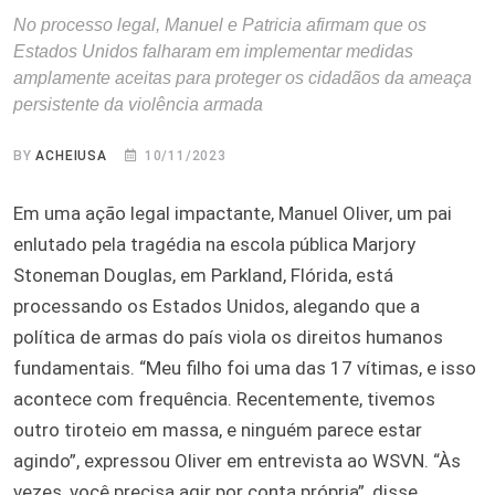
No processo legal, Manuel e Patricia afirmam que os
Estados Unidos falharam em implementar medidas
amplamente aceitas para proteger os cidadãos da ameaça
persistente da violência armada
BY
ACHEIUSA
10/11/2023
Em uma ação legal impactante, Manuel Oliver, um pai
enlutado pela tragédia na escola pública Marjory
Stoneman Douglas, em Parkland, Flórida, está
processando os Estados Unidos, alegando que a
política de armas do país viola os direitos humanos
fundamentais. “Meu filho foi uma das 17 vítimas, e isso
acontece com frequência. Recentemente, tivemos
outro tiroteio em massa, e ninguém parece estar
agindo”, expressou Oliver em entrevista ao WSVN. “Às
vezes, você precisa agir por conta própria”, disse.