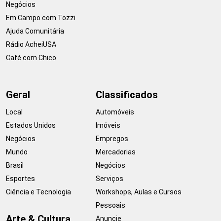
Negócios
Em Campo com Tozzi
Ajuda Comunitária
Rádio AcheiUSA
Café com Chico
Geral
Classificados
Local
Automóveis
Estados Unidos
Imóveis
Negócios
Empregos
Mundo
Mercadorias
Brasil
Negócios
Esportes
Serviços
Ciência e Tecnologia
Workshops, Aulas e Cursos
Pessoais
Arte & Cultura
Anuncie