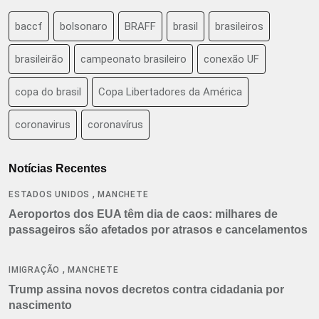
baccf
bolsonaro
BRAFF
brasil
brasileiros
brasileirão
campeonato brasileiro
conexão UF
copa do brasil
Copa Libertadores da América
coronavirus
coronavírus
Notícias Recentes
,
ESTADOS UNIDOS
MANCHETE
Aeroportos dos EUA têm dia de caos: milhares de
passageiros são afetados por atrasos e cancelamentos
,
IMIGRAÇÃO
MANCHETE
Trump assina novos decretos contra cidadania por
nascimento