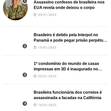
Assassino confesso de brasileira nos
EUA revela onde deixou o corpo
09/01/2023
Brasileiro é detido pela Interpol no
Panamá e pode pegar prisão perpétua
nos EUA
19/01/2023
1º condomínio do mundo de casas
impressas em 3D é inaugurado no
Texas
05/01/2023
Brasileira funcionária dos correios é
assassinada a facadas na Califórnia
16/01/2023