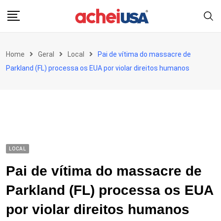
Skip
to
content
Home
Geral
Local
Pai de vítima do massacre de
Parkland (FL) processa os EUA por violar direitos humanos
LOCAL
Pai de vítima do massacre de
Parkland (FL) processa os EUA
por violar direitos humanos