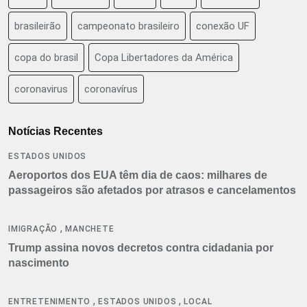
brasileirão
campeonato brasileiro
conexão UF
copa do brasil
Copa Libertadores da América
coronavirus
coronavírus
Notícias Recentes
ESTADOS UNIDOS
Aeroportos dos EUA têm dia de caos: milhares de
passageiros são afetados por atrasos e cancelamentos
,
IMIGRAÇÃO
MANCHETE
Trump assina novos decretos contra cidadania por
nascimento
,
,
ENTRETENIMENTO
ESTADOS UNIDOS
LOCAL