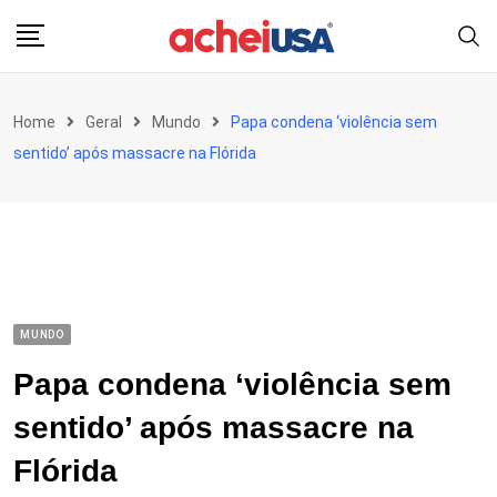
Skip
to
content
Home
Geral
Mundo
Papa condena ‘violência sem
sentido’ após massacre na Flórida
MUNDO
Papa condena ‘violência sem
sentido’ após massacre na
Flórida