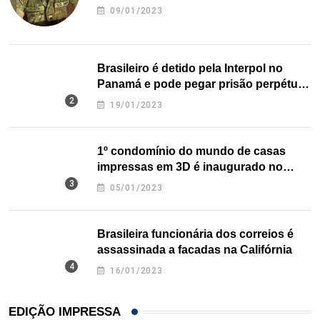
09/01/2023
Brasileiro é detido pela Interpol no
Panamá e pode pegar prisão perpétua
nos EUA
19/01/2023
1º condomínio do mundo de casas
impressas em 3D é inaugurado no
Texas
05/01/2023
Brasileira funcionária dos correios é
assassinada a facadas na Califórnia
16/01/2023
EDIÇÃO IMPRESSA