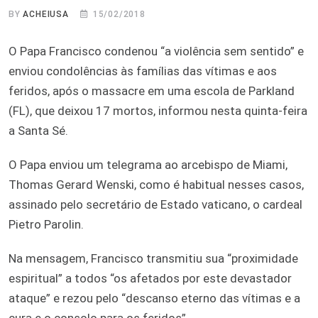
BY
ACHEIUSA
15/02/2018
O Papa Francisco condenou “a violência sem sentido” e
enviou condolências às famílias das vítimas e aos
feridos, após o massacre em uma escola de Parkland
(FL), que deixou 17 mortos, informou nesta quinta-feira
a Santa Sé.
O Papa enviou um telegrama ao arcebispo de Miami,
Thomas Gerard Wenski, como é habitual nesses casos,
assinado pelo secretário de Estado vaticano, o cardeal
Pietro Parolin.
Na mensagem, Francisco transmitiu sua “proximidade
espiritual” a todos “os afetados por este devastador
ataque” e rezou pelo “descanso eterno das vítimas e a
cura e o consolo para os feridos”.