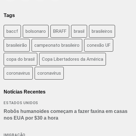
Tags
baccf
bolsonaro
BRAFF
brasil
brasileiros
brasileirão
campeonato brasileiro
conexão UF
copa do brasil
Copa Libertadores da América
coronavirus
coronavírus
Notícias Recentes
ESTADOS UNIDOS
Robôs humanoides começam a fazer faxina em casas
nos EUA por $30 a hora
IMIGRAÇÃO