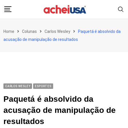
Skip
to
content
Home
Colunas
Carlos Wesley
Paquetá é absolvido da
acusação de manipulação de resultados
CARLOS WESLEY
ESPORTES
Paquetá é absolvido da
acusação de manipulação de
resultados