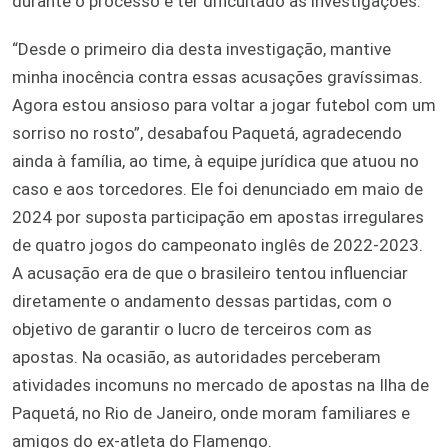
durante o processo e ter dificultado as investigações.
“Desde o primeiro dia desta investigação, mantive
minha inocência contra essas acusações gravíssimas.
Agora estou ansioso para voltar a jogar futebol com um
sorriso no rosto”, desabafou Paquetá, agradecendo
ainda à família, ao time, à equipe jurídica que atuou no
caso e aos torcedores. Ele foi denunciado em maio de
2024 por suposta participação em apostas irregulares
de quatro jogos do campeonato inglês de 2022-2023.
A acusação era de que o brasileiro tentou influenciar
diretamente o andamento dessas partidas, com o
objetivo de garantir o lucro de terceiros com as
apostas. Na ocasião, as autoridades perceberam
atividades incomuns no mercado de apostas na Ilha de
Paquetá, no Rio de Janeiro, onde moram familiares e
amigos do ex-atleta do Flamengo.