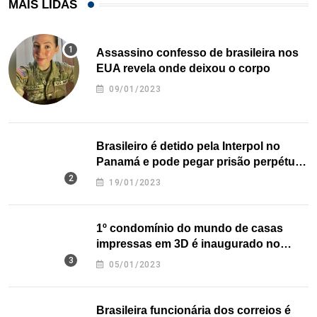
MAIS LIDAS
Assassino confesso de brasileira nos
EUA revela onde deixou o corpo
09/01/2023
Brasileiro é detido pela Interpol no
Panamá e pode pegar prisão perpétua
nos EUA
19/01/2023
1º condomínio do mundo de casas
impressas em 3D é inaugurado no
Texas
05/01/2023
Brasileira funcionária dos correios é