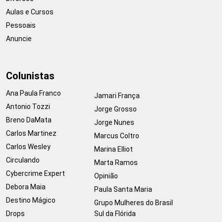
Aulas e Cursos
Pessoais
Anuncie
Colunistas
Ana Paula Franco
Jamari França
Antonio Tozzi
Jorge Grosso
Breno DaMata
Jorge Nunes
Carlos Martinez
Marcus Coltro
Carlos Wesley
Marina Elliot
Circulando
Marta Ramos
Cybercrime Expert
Opinião
Debora Maia
Paula Santa Maria
Destino Mágico
Grupo Mulheres do Brasil
Drops
Sul da Flórida