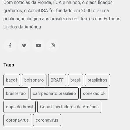
Com notícias da Flórida, EUA e mundo, e classificados
gratuitos, o AcheiUSA foi fundado em 2000 e é uma
publicação dirigida aos brasileiros residentes nos Estados
Unidos da América
Tags
baccf
bolsonaro
BRAFF
brasil
brasileiros
brasileirão
campeonato brasileiro
conexão UF
copa do brasil
Copa Libertadores da América
coronavirus
coronavírus