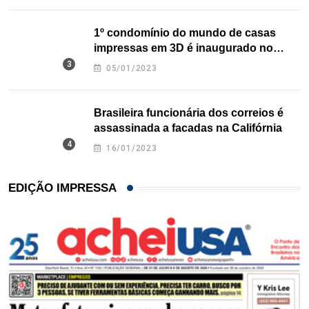
1º condomínio do mundo de casas
impressas em 3D é inaugurado no
Texas
05/01/2023
Brasileira funcionária dos correios é
assassinada a facadas na Califórnia
16/01/2023
EDIÇÃO IMPRESSA