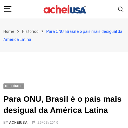
Skip
to
content
Home
Histórico
Para ONU, Brasil é o país mais desigual da
América Latina
HISTÓRICO
Para ONU, Brasil é o país mais
desigual da América Latina
BY
ACHEIUSA
25/03/2010