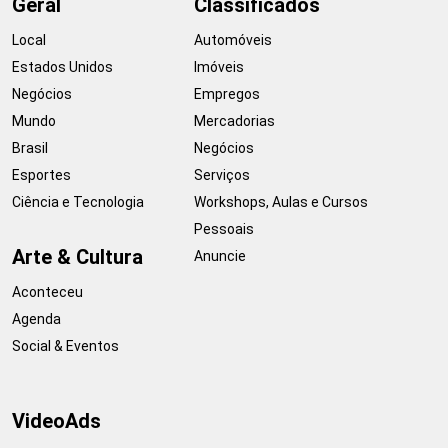
Geral
Classificados
Local
Automóveis
Estados Unidos
Imóveis
Negócios
Empregos
Mundo
Mercadorias
Brasil
Negócios
Esportes
Serviços
Ciência e Tecnologia
Workshops, Aulas e Cursos
Pessoais
Arte & Cultura
Anuncie
Aconteceu
Agenda
Social & Eventos
VideoAds