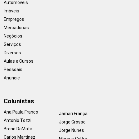
Automóveis
Imóveis
Empregos
Mercadorias
Negócios
Serviços
Diversos
Aulas e Cursos
Pessoais
Anuncie
Colunistas
Ana Paula Franco
Jamari França
Antonio Tozzi
Jorge Grosso
Breno DaMata
Jorge Nunes
Carlos Martinez
Marcus Coltro