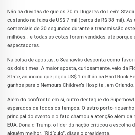
Não há dúvidas de que os 70 mil lugares do Levi’s St
custando na faixa de US$ 7 mil (cerca de R$ 38 mil). As 
comerciais de 30 segundos durante a transmissão este 
milhões… e todas as cotas foram vendidas, até porque 
espectadores.
Na bolsa de apostas, o Seahawks desponta como favori
os dois times. A maior aposta, curiosamente, veio da F
State, anunciou que jogou US$ 1 milhão na Hard Rock Bet 
ganhos para o Nemours Children’s Hospital, em Orlando. 
Além do confronto em si, outro destaque do Superbowl 
esperados de todos os tempos. O astro porto-riquenho 
principal do evento e o fato chamou a atenção além da 
EUA, Donald Trump: o líder da nação criticou a escolha
alguém melhor. “Ridículo”, disse o presidente.