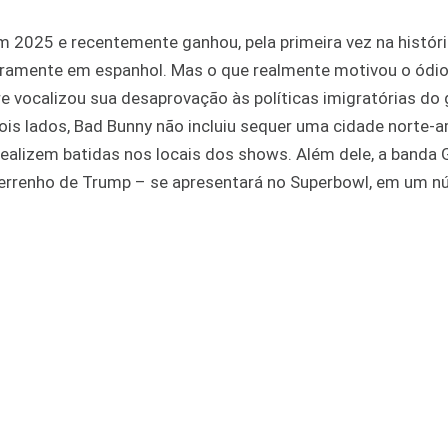
m 2025 e recentemente ganhou, pela primeira vez na históri
ramente em espanhol. Mas o que realmente motivou o ódio
re vocalizou sua desaprovação às políticas imigratórias do
ois lados, Bad Bunny não incluiu sequer uma cidade norte-
realizem batidas nos locais dos shows. Além dele, a banda 
o ferrenho de Trump – se apresentará no Superbowl, em um 