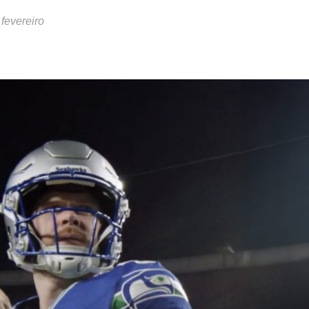
 fevereiro