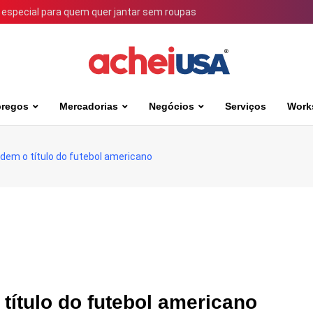
 especial para quem quer jantar sem roupas
regos
Mercadorias
Negócios
Serviços
Work
dem o título do futebol americano
título do futebol americano