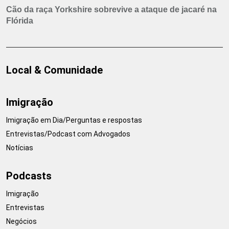
Cão da raça Yorkshire sobrevive a ataque de jacaré na
Flórida
Local & Comunidade
Imigração
Imigração em Dia/Perguntas e respostas
Entrevistas/Podcast com Advogados
Notícias
Podcasts
Imigração
Entrevistas
Negócios