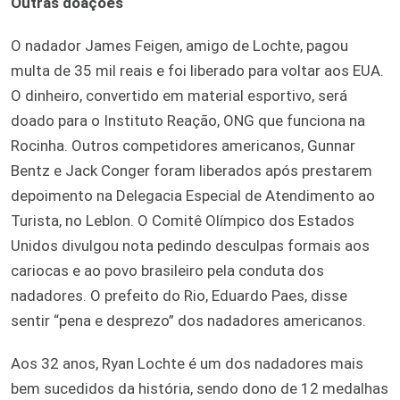
Outras doações
O nadador James Feigen, amigo de Lochte, pagou
multa de 35 mil reais e foi liberado para voltar aos EUA.
O dinheiro, convertido em material esportivo, será
doado para o Instituto Reação, ONG que funciona na
Rocinha. Outros competidores americanos, Gunnar
Bentz e Jack Conger foram liberados após prestarem
depoimento na Delegacia Especial de Atendimento ao
Turista, no Leblon. O Comitê Olímpico dos Estados
Unidos divulgou nota pedindo desculpas formais aos
cariocas e ao povo brasileiro pela conduta dos
nadadores. O prefeito do Rio, Eduardo Paes, disse
sentir “pena e desprezo” dos nadadores americanos.
Aos 32 anos, Ryan Lochte é um dos nadadores mais
bem sucedidos da história, sendo dono de 12 medalhas