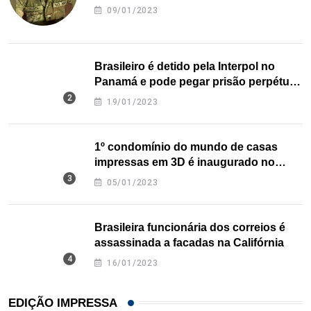
09/01/2023
Brasileiro é detido pela Interpol no
Panamá e pode pegar prisão perpétua
nos EUA
19/01/2023
1º condomínio do mundo de casas
impressas em 3D é inaugurado no
Texas
05/01/2023
Brasileira funcionária dos correios é
assassinada a facadas na Califórnia
16/01/2023
EDIÇÃO IMPRESSA