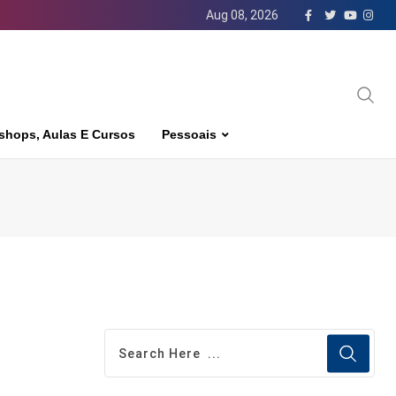
Aug 08, 2026
shops, Aulas E Cursos
Pessoais