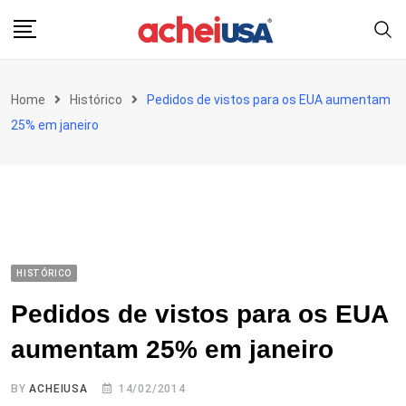
Skip
to
content
Home
Histórico
Pedidos de vistos para os EUA aumentam
25% em janeiro
HISTÓRICO
Pedidos de vistos para os EUA
aumentam 25% em janeiro
BY
ACHEIUSA
14/02/2014