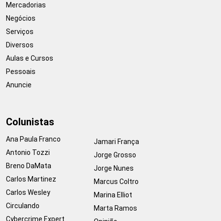
Mercadorias
Negócios
Serviços
Diversos
Aulas e Cursos
Pessoais
Anuncie
Colunistas
Ana Paula Franco
Jamari França
Antonio Tozzi
Jorge Grosso
Breno DaMata
Jorge Nunes
Carlos Martinez
Marcus Coltro
Carlos Wesley
Marina Elliot
Circulando
Marta Ramos
Cybercrime Expert