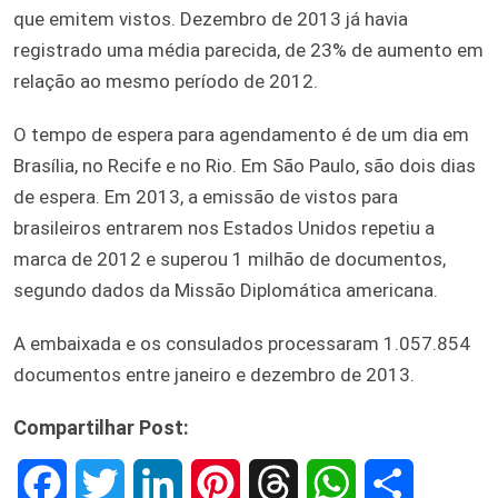
que emitem vistos. Dezembro de 2013 já havia
registrado uma média parecida, de 23% de aumento em
relação ao mesmo período de 2012.
O tempo de espera para agendamento é de um dia em
Brasília, no Recife e no Rio. Em São Paulo, são dois dias
de espera. Em 2013, a emissão de vistos para
brasileiros entrarem nos Estados Unidos repetiu a
marca de 2012 e superou 1 milhão de documentos,
segundo dados da Missão Diplomática americana.
A embaixada e os consulados processaram 1.057.854
documentos entre janeiro e dezembro de 2013.
Compartilhar Post:
F
T
L
P
T
W
S