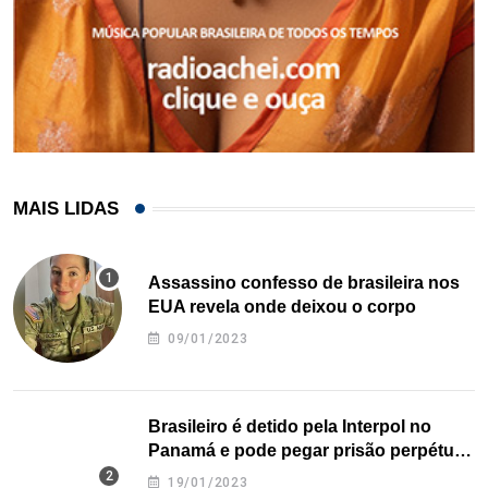
MAIS LIDAS
Assassino confesso de brasileira nos
EUA revela onde deixou o corpo
09/01/2023
Brasileiro é detido pela Interpol no
Panamá e pode pegar prisão perpétua
nos EUA
19/01/2023