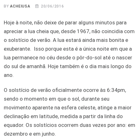
BY
ACHEIUSA
20/06/2016
Hoje à noite, não deixe de parar alguns minutos para
apreciar a lua cheia que, desde 1967, não coincidia com
o solstício de verão. A lua estará ainda mais bonita e
exuberante. Isso porque esta é a única noite em que a
lua permanece no céu desde o pôr-do-sol até o nascer
do sul de amanhã. Hoje também é o dia mais longo do
ano.
O solstício de verão oficialmente ocorre às 6:34pm,
sendo o momento em que o sol, durante seu
movimento aparente na esfera celeste, atinge a maior
declinação em latitude, medida a partir da linha do
equador. Os solstícios ocorrem duas vezes por ano: em
dezembro e em junho.