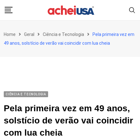
Skip
to
content
Home
Geral
Ciência e Tecnologia
Pela primeira vez em
49 anos, solstício de verão vai coincidir com lua cheia
CIÊNCIA E TECNOLOGIA
Pela primeira vez em 49 anos,
solstício de verão vai coincidir
com lua cheia