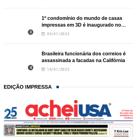
1º condomínio do mundo de casas
impressas em 3D é inaugurado no
Texas
05/01/2023
Brasileira funcionária dos correios é
assassinada a facadas na Califórnia
16/01/2023
EDIÇÃO IMPRESSA