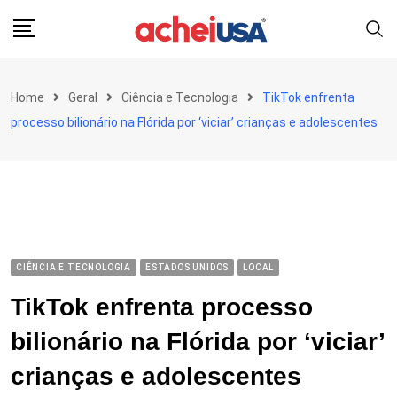
Skip
to
content
Home
Geral
Ciência e Tecnologia
TikTok enfrenta
processo bilionário na Flórida por ‘viciar’ crianças e adolescentes
CIÊNCIA E TECNOLOGIA
ESTADOS UNIDOS
LOCAL
TikTok enfrenta processo
bilionário na Flórida por ‘viciar’
crianças e adolescentes