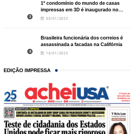
1º condomínio do mundo de casas
impressas em 3D é inaugurado no
Texas
05/01/2023
Brasileira funcionária dos correios é
assassinada a facadas na Califórnia
16/01/2023
EDIÇÃO IMPRESSA