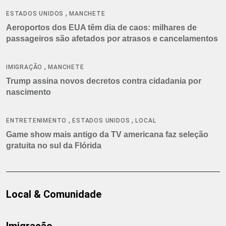
,
ESTADOS UNIDOS
MANCHETE
Aeroportos dos EUA têm dia de caos: milhares de
passageiros são afetados por atrasos e cancelamentos
,
IMIGRAÇÃO
MANCHETE
Trump assina novos decretos contra cidadania por
nascimento
,
,
ENTRETENIMENTO
ESTADOS UNIDOS
LOCAL
Game show mais antigo da TV americana faz seleção
gratuita no sul da Flórida
Local & Comunidade
Imigração