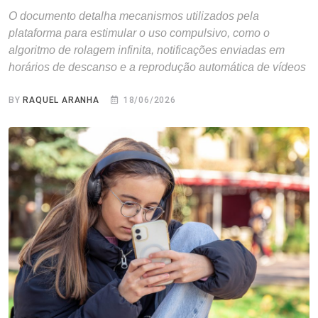
O documento detalha mecanismos utilizados pela
plataforma para estimular o uso compulsivo, como o
algoritmo de rolagem infinita, notificações enviadas em
horários de descanso e a reprodução automática de vídeos
BY
RAQUEL ARANHA
18/06/2026