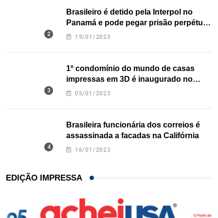
Brasileiro é detido pela Interpol no
Panamá e pode pegar prisão perpétua
nos EUA
19/01/2023
1º condomínio do mundo de casas
impressas em 3D é inaugurado no
Texas
05/01/2023
Brasileira funcionária dos correios é
assassinada a facadas na Califórnia
16/01/2023
EDIÇÃO IMPRESSA