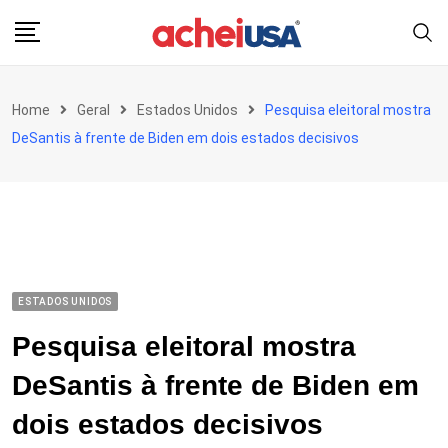
Skip
to
content
Home
Geral
Estados Unidos
Pesquisa eleitoral mostra
DeSantis à frente de Biden em dois estados decisivos
ESTADOS UNIDOS
Pesquisa eleitoral mostra
DeSantis à frente de Biden em
dois estados decisivos