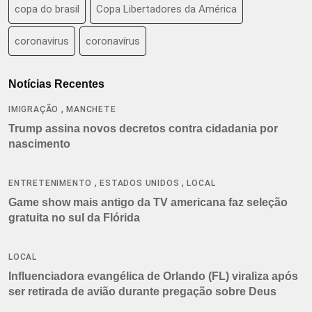
copa do brasil
Copa Libertadores da América
coronavirus
coronavírus
Notícias Recentes
,
IMIGRAÇÃO
MANCHETE
Trump assina novos decretos contra cidadania por
nascimento
,
,
ENTRETENIMENTO
ESTADOS UNIDOS
LOCAL
Game show mais antigo da TV americana faz seleção
gratuita no sul da Flórida
LOCAL
Influenciadora evangélica de Orlando (FL) viraliza após
ser retirada de avião durante pregação sobre Deus