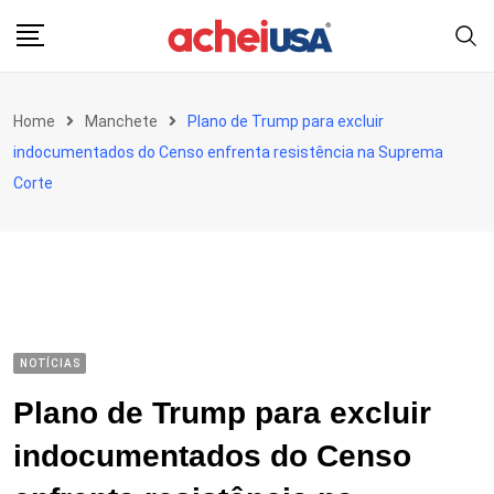
Skip
to
content
Home
Manchete
Plano de Trump para excluir
indocumentados do Censo enfrenta resistência na Suprema
Corte
NOTÍCIAS
Plano de Trump para excluir
indocumentados do Censo