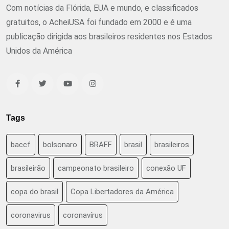
Com notícias da Flórida, EUA e mundo, e classificados
gratuitos, o AcheiUSA foi fundado em 2000 e é uma
publicação dirigida aos brasileiros residentes nos Estados
Unidos da América
Tags
baccf
bolsonaro
BRAFF
brasil
brasileiros
brasileirão
campeonato brasileiro
conexão UF
copa do brasil
Copa Libertadores da América
coronavirus
coronavírus