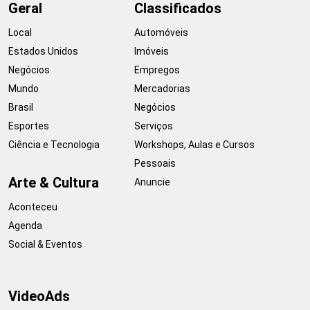
Geral
Classificados
Local
Automóveis
Estados Unidos
Imóveis
Negócios
Empregos
Mundo
Mercadorias
Brasil
Negócios
Esportes
Serviços
Ciência e Tecnologia
Workshops, Aulas e Cursos
Pessoais
Arte & Cultura
Anuncie
Aconteceu
Agenda
Social & Eventos
VideoAds