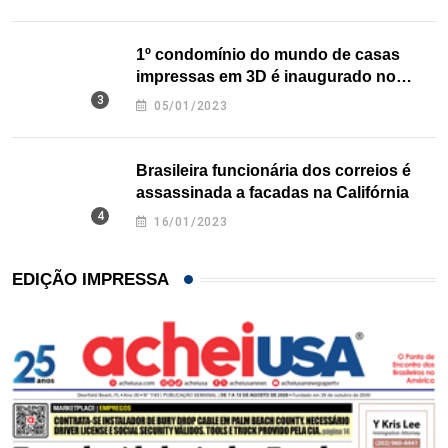
1º condomínio do mundo de casas
impressas em 3D é inaugurado no
Texas
05/01/2023
Brasileira funcionária dos correios é
assassinada a facadas na Califórnia
16/01/2023
EDIÇÃO IMPRESSA