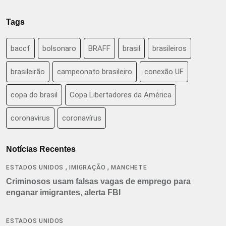
Tags
baccf
bolsonaro
BRAFF
brasil
brasileiros
brasileirão
campeonato brasileiro
conexão UF
copa do brasil
Copa Libertadores da América
coronavirus
coronavírus
Notícias Recentes
,
,
ESTADOS UNIDOS
IMIGRAÇÃO
MANCHETE
Criminosos usam falsas vagas de emprego para
enganar imigrantes, alerta FBI
ESTADOS UNIDOS