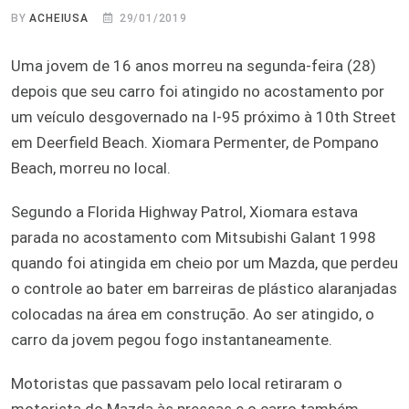
BY
ACHEIUSA
29/01/2019
Uma jovem de 16 anos morreu na segunda-feira (28)
depois que seu carro foi atingido no acostamento por
um veículo desgovernado na I-95 próximo à 10th Street
em Deerfield Beach. Xiomara Permenter, de Pompano
Beach, morreu no local.
Segundo a Florida Highway Patrol, Xiomara estava
parada no acostamento com Mitsubishi Galant 1998
quando foi atingida em cheio por um Mazda, que perdeu
o controle ao bater em barreiras de plástico alaranjadas
colocadas na área em construção. Ao ser atingido, o
carro da jovem pegou fogo instantaneamente.
Motoristas que passavam pelo local retiraram o
motorista do Mazda às pressas e o carro também