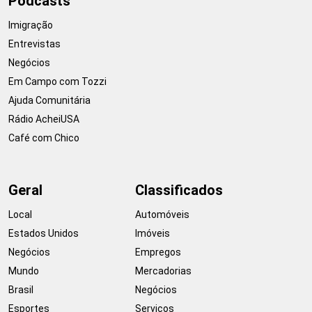
Podcasts
Imigração
Entrevistas
Negócios
Em Campo com Tozzi
Ajuda Comunitária
Rádio AcheiUSA
Café com Chico
Geral
Classificados
Local
Automóveis
Estados Unidos
Imóveis
Negócios
Empregos
Mundo
Mercadorias
Brasil
Negócios
Esportes
Serviços