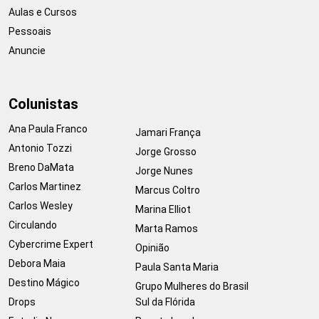
Aulas e Cursos
Pessoais
Anuncie
Colunistas
Ana Paula Franco
Jamari França
Antonio Tozzi
Jorge Grosso
Breno DaMata
Jorge Nunes
Carlos Martinez
Marcus Coltro
Carlos Wesley
Marina Elliot
Circulando
Marta Ramos
Cybercrime Expert
Opinião
Debora Maia
Paula Santa Maria
Destino Mágico
Grupo Mulheres do Brasil
Drops
Sul da Flórida