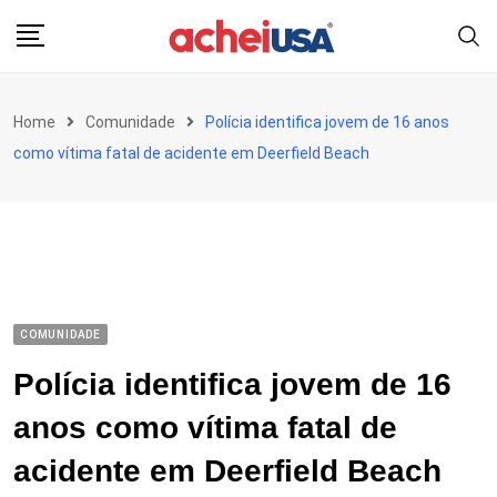
Skip
to
content
Home
Comunidade
Polícia identifica jovem de 16 anos
como vítima fatal de acidente em Deerfield Beach
COMUNIDADE
Polícia identifica jovem de 16
anos como vítima fatal de
acidente em Deerfield Beach