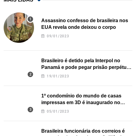
Assassino confesso de brasileira nos
EUA revela onde deixou o corpo
09/01/2023
Brasileiro é detido pela Interpol no
Panamá e pode pegar prisão perpétua
nos EUA
19/01/2023
1º condomínio do mundo de casas
impressas em 3D é inaugurado no
Texas
05/01/2023
Brasileira funcionária dos correios é