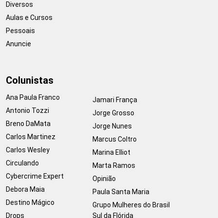
Diversos
Aulas e Cursos
Pessoais
Anuncie
Colunistas
Ana Paula Franco
Jamari França
Antonio Tozzi
Jorge Grosso
Breno DaMata
Jorge Nunes
Carlos Martinez
Marcus Coltro
Carlos Wesley
Marina Elliot
Circulando
Marta Ramos
Cybercrime Expert
Opinião
Debora Maia
Paula Santa Maria
Destino Mágico
Grupo Mulheres do Brasil
Drops
Sul da Flórida