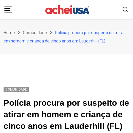
Skip
to
content
Home
Comunidade
Polícia procura por suspeito de atirar
em homem e criança de cinco anos em Lauderhill (FL)
COMUNIDADE
Polícia procura por suspeito de
atirar em homem e criança de
cinco anos em Lauderhill (FL)