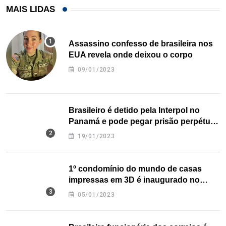
MAIS LIDAS
Assassino confesso de brasileira nos
EUA revela onde deixou o corpo
09/01/2023
Brasileiro é detido pela Interpol no
Panamá e pode pegar prisão perpétua
nos EUA
19/01/2023
1º condomínio do mundo de casas
impressas em 3D é inaugurado no
Texas
05/01/2023