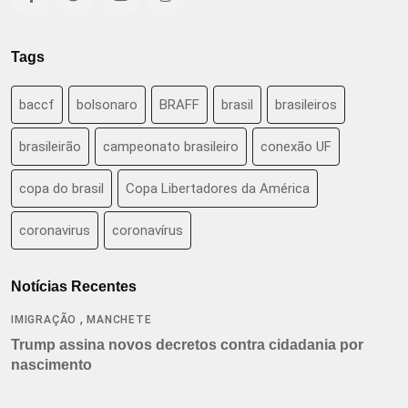
Tags
baccf
bolsonaro
BRAFF
brasil
brasileiros
brasileirão
campeonato brasileiro
conexão UF
copa do brasil
Copa Libertadores da América
coronavirus
coronavírus
Notícias Recentes
,
IMIGRAÇÃO
MANCHETE
Trump assina novos decretos contra cidadania por
nascimento