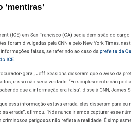
 ‘mentiras’
ent (ICE) em San Francisco (CA) pediu demissão do cargo 
es foram divulgadas pela CNN e pelo New York Times, nest
 informações falsas, se referindo ao caso da
prefeita de O
do ICE.
curador-geral, Jeff Sessions disseram que o aviso da pref
dos, e isso não seria verdade. “Eu simplesmente não podia
sabendo que a informação era falsa”, disse à CNN, James 
 que essa informação estava errada, eles disseram para eu 
isa errada”, afirmou. “Nós nunca iriamos capturar esse nú
criminosos perigosos não reflete a realidade. É simplesm