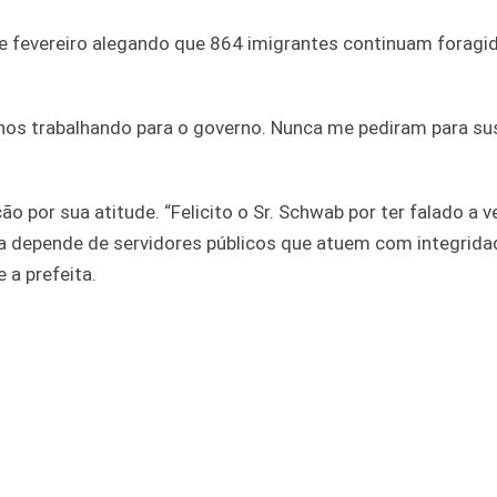
de fevereiro alegando que 864 imigrantes continuam foragi
os trabalhando para o governo. Nunca me pediram para su
o por sua atitude. “Felicito o Sr. Schwab por ter falado a 
a depende de servidores públicos que atuem com integrida
 a prefeita.