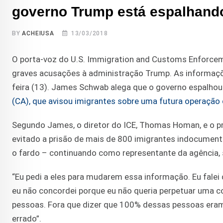
governo Trump está espalhando
BY
ACHEIUSA
13/03/2018
O porta-voz do U.S. Immigration and Customs Enforcem
graves acusações à administração Trump. As informaçõ
feira (13). James Schwab alega que o governo espalhou
(CA), que avisou imigrantes sobre uma futura operação 
Segundo James, o diretor do ICE, Thomas Homan, e o pro
evitado a prisão de mais de 800 imigrantes indocumenta
o fardo – continuando como representante da agência, 
“Eu pedi a eles para mudarem essa informação. Eu falei
eu não concordei porque eu não queria perpetuar uma co
pessoas. Fora que dizer que 100% dessas pessoas eram 
errado”.