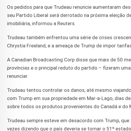
Os pedidos para que Trudeau renuncie aumentaram de
seu Partido Liberal será derrotado na próxima eleição de
imobiliária, informou a Reuters.
Trudeau também enfrentou uma série de crises crescente
Chrystia Freeland, e a ameaça de Trump de impor tarifa
A Canadian Broadcasting Corp disse que mais de 50 mem
províncias e o principal reduto do partido – fizeram 
renunciar.
Trudeau tentou controlar os danos, até mesmo viajando 
com Trump em sua propriedade em Mar-a-Lago, dias dep
sobre todos os produtos provenientes do Canadá e do 
Trudeau sempre esteve em desacordo com Trump, que z
vezes dizendo que o país deveria se tornar o 51º estado