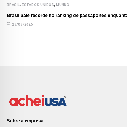
,
,
BRASIL
ESTADOS UNIDOS
MUNDO
Brasil bate recorde no ranking de passaportes enquanto
27/07/2026
Sobre a empresa