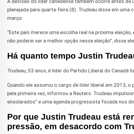
A decisão do líder canadense também ocorre antes de u
planejada para quarta-feira (8). Trudeau disse em uma 
março.
“Este país merece uma escolha real na próxima eleição, e
não poderei ser a melhor opção nessa eleição”, disse ele
Há quanto tempo Justin Trudeau
Trudeau, 53 anos, é líder do Partido Liberal do Canadá h
Quando ele assumiu o cargo de líder liberal em 2013, o
pela primeira vez, informou a Reuters. Trudeau impulsi
ensolarados” e uma agenda progressista focada nos di
Por que Justin Trudeau está re
pressão, em desacordo com T