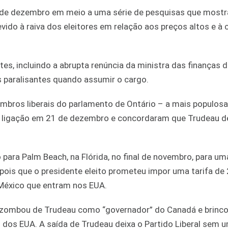
sde dezembro em meio a uma série de pesquisas que most
vido à raiva dos eleitores em relação aos preços altos e à c
s, incluindo a abrupta renúncia da ministra das finanças 
s paralisantes quando assumir o cargo.
bros liberais do parlamento de Ontário – a mais populosa
uma ligação em 21 de dezembro e concordaram que Trudeau d
para Palm Beach, na Flórida, no final de novembro, para um
ois que o presidente eleito prometeu impor uma tarifa de
México que entram nos EUA.
ombou de Trudeau como “governador” do Canadá e brinco
 dos EUA. A saída de Trudeau deixa o Partido Liberal sem u