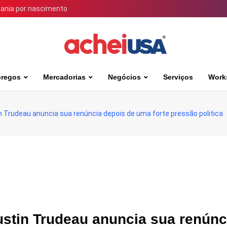
dania por nascimento
regos
Mercadorias
Negócios
Serviços
Work
 Trudeau anuncia sua renúncia depois de uma forte pressão politica
ustin Trudeau anuncia sua renúnc