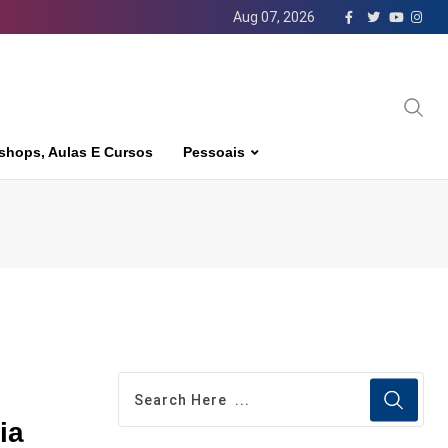
Aug 07, 2026
shops, Aulas E Cursos
Pessoais
ia