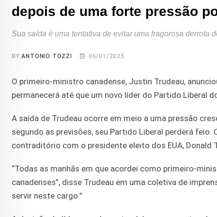
depois de uma forte pressão pol
Sua saída é uma tentativa de evitar uma fragorosa derrota d
BY
ANTONIO TOZZI
06/01/2025
O primeiro-ministro canadense, Justin Trudeau, anuncio
permanecerá até que um novo líder do Partido Liberal 
A saída de Trudeau ocorre em meio a uma pressão cresce
segundo as previsões, seu Partido Liberal perderá fei
contraditório com o presidente eleito dos EUA, Donald 
“Todas as manhãs em que acordei como primeiro-ministro
canadenses”, disse Trudeau em uma coletiva de imprensa
servir neste cargo.”