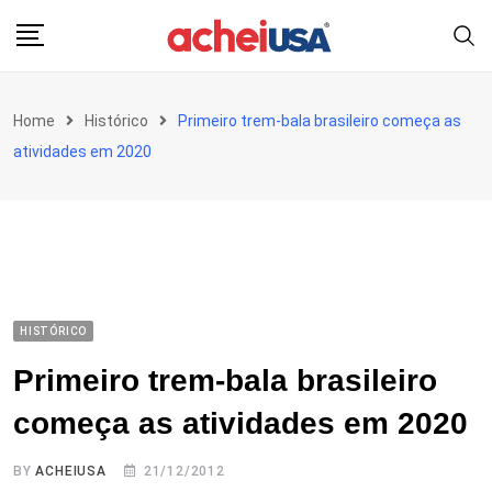
Skip
to
content
Home
Histórico
Primeiro trem-bala brasileiro começa as
atividades em 2020
HISTÓRICO
Primeiro trem-bala brasileiro
começa as atividades em 2020
BY
ACHEIUSA
21/12/2012