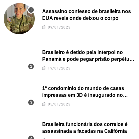
Assassino confesso de brasileira nos
EUA revela onde deixou o corpo
09/01/2023
Brasileiro é detido pela Interpol no
Panamá e pode pegar prisão perpétua
nos EUA
19/01/2023
1º condomínio do mundo de casas
impressas em 3D é inaugurado no
Texas
05/01/2023
Brasileira funcionária dos correios é
assassinada a facadas na Califórnia