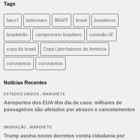
Tags
baccf
bolsonaro
BRAFF
brasil
brasileiros
brasileirão
campeonato brasileiro
conexão UF
copa do brasil
Copa Libertadores da América
coronavirus
coronavírus
Notícias Recentes
,
ESTADOS UNIDOS
MANCHETE
Aeroportos dos EUA têm dia de caos: milhares de
passageiros são afetados por atrasos e cancelamentos
,
IMIGRAÇÃO
MANCHETE
Trump assina novos decretos contra cidadania por