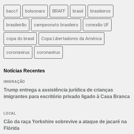
baccf
bolsonaro
BRAFF
brasil
brasileiros
brasileirão
campeonato brasileiro
conexão UF
copa do brasil
Copa Libertadores da América
coronavirus
coronavírus
Notícias Recentes
IMIGRAÇÃO
Trump entrega a assistência jurídica de crianças
imigrantes para escritório privado ligado à Casa Branca
LOCAL
Cão da raça Yorkshire sobrevive a ataque de jacaré na
Flórida