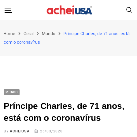
Skip
to
content
Home
Geral
Mundo
Príncipe Charles, de 71 anos, está
com o coronavírus
MUNDO
Príncipe Charles, de 71 anos,
está com o coronavírus
BY
ACHEIUSA
25/03/2020