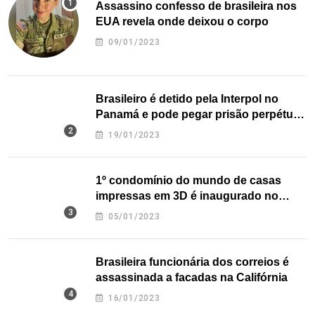
Assassino confesso de brasileira nos
EUA revela onde deixou o corpo
09/01/2023
Brasileiro é detido pela Interpol no
Panamá e pode pegar prisão perpétua
nos EUA
19/01/2023
1º condomínio do mundo de casas
impressas em 3D é inaugurado no
Texas
05/01/2023
Brasileira funcionária dos correios é
assassinada a facadas na Califórnia
16/01/2023