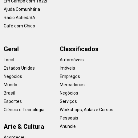
Em Campo com Tozzi
Ajuda Comunitária
Rádio AcheiUSA
Café com Chico
Geral
Classificados
Local
Automóveis
Estados Unidos
Imóveis
Negócios
Empregos
Mundo
Mercadorias
Brasil
Negócios
Esportes
Serviços
Ciência e Tecnologia
Workshops, Aulas e Cursos
Pessoais
Arte & Cultura
Anuncie
Aconteceu