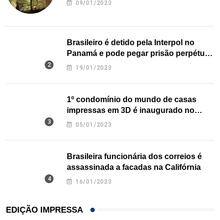
09/01/2023
Brasileiro é detido pela Interpol no
Panamá e pode pegar prisão perpétua
nos EUA
19/01/2023
1º condomínio do mundo de casas
impressas em 3D é inaugurado no
Texas
05/01/2023
Brasileira funcionária dos correios é
assassinada a facadas na Califórnia
16/01/2023
EDIÇÃO IMPRESSA