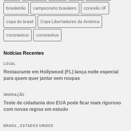
brasileirão
campeonato brasileiro
conexão UF
copa do brasil
Copa Libertadores da América
coronavirus
coronavírus
Notícias Recentes
LOCAL
Restaurante em Hollywood (FL) lança noite especial
para quem quer jantar sem roupas
IMIGRAÇÃO
Teste de cidadania dos EUA pode ficar mais rigoroso
com novas regras em estudo
,
BRASIL
ESTADOS UNIDOS