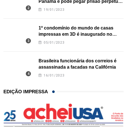
Panamá e pode pegar prisão perpétua
nos EUA
19/01/2023
1º condomínio do mundo de casas
impressas em 3D é inaugurado no
Texas
05/01/2023
Brasileira funcionária dos correios é
assassinada a facadas na Califórnia
16/01/2023
EDIÇÃO IMPRESSA