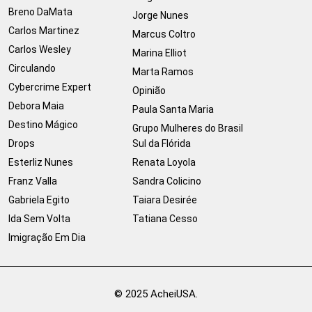
Breno DaMata
Jorge Nunes
Carlos Martinez
Marcus Coltro
Carlos Wesley
Marina Elliot
Circulando
Marta Ramos
Cybercrime Expert
Opinião
Debora Maia
Paula Santa Maria
Destino Mágico
Grupo Mulheres do Brasil
Drops
Sul da Flórida
Esterliz Nunes
Renata Loyola
Franz Valla
Sandra Colicino
Gabriela Egito
Taiara Desirée
Ida Sem Volta
Tatiana Cesso
Imigração Em Dia
© 2025 AcheiUSA.