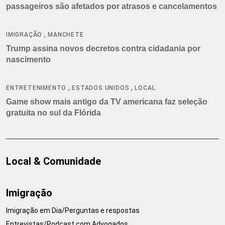
passageiros são afetados por atrasos e cancelamentos
,
IMIGRAÇÃO
MANCHETE
Trump assina novos decretos contra cidadania por
nascimento
,
,
ENTRETENIMENTO
ESTADOS UNIDOS
LOCAL
Game show mais antigo da TV americana faz seleção
gratuita no sul da Flórida
Local & Comunidade
Imigração
Imigração em Dia/Perguntas e respostas
Entrevistas/Podcast com Advogados