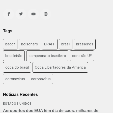
Tags
baccf
bolsonaro
BRAFF
brasil
brasileiros
brasileirão
campeonato brasileiro
conexão UF
copa do brasil
Copa Libertadores da América
coronavirus
coronavírus
Notícias Recentes
ESTADOS UNIDOS
Aeroportos dos EUA têm dia de caos: milhares de