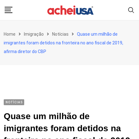
Skip
to
content
Home
Imigração
Notícias
Quase um milhão de
imigrantes foram detidos na fronteira no ano fiscal de 2019,
afirma diretor do CBP
NOTÍCIAS
Quase um milhão de
imigrantes foram detidos na