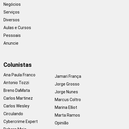
Negócios
Serviços
Diversos
Aulas e Cursos
Pessoais
Anuncie
Colunistas
Ana Paula Franco
Jamari França
Antonio Tozzi
Jorge Grosso
Breno DaMata
Jorge Nunes
Carlos Martinez
Marcus Coltro
Carlos Wesley
Marina Elliot
Circulando
Marta Ramos
Cybercrime Expert
Opinião