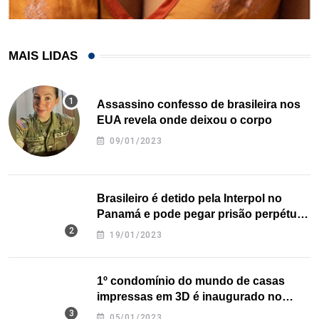
MAIS LIDAS
Assassino confesso de brasileira nos
EUA revela onde deixou o corpo
09/01/2023
Brasileiro é detido pela Interpol no
Panamá e pode pegar prisão perpétua
nos EUA
19/01/2023
1º condomínio do mundo de casas
impressas em 3D é inaugurado no
Texas
05/01/2023