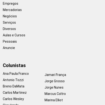
Empregos
Mercadorias
Negócios
Serviços
Diversos
Aulas e Cursos
Pessoais
Anuncie
Colunistas
Ana Paula Franco
Jamari França
Antonio Tozzi
Jorge Grosso
Breno DaMata
Jorge Nunes
Carlos Martinez
Marcus Coltro
Carlos Wesley
Marina Elliot