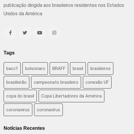
publicação dirigida aos brasileiros residentes nos Estados
Unidos da América
Tags
baccf
bolsonaro
BRAFF
brasil
brasileiros
brasileirão
campeonato brasileiro
conexão UF
copa do brasil
Copa Libertadores da América
coronavirus
coronavírus
Notícias Recentes