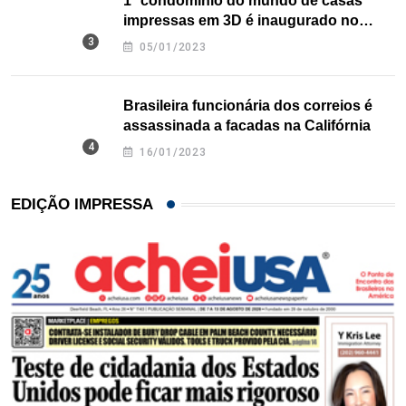
1º condomínio do mundo de casas
impressas em 3D é inaugurado no
Texas
05/01/2023
Brasileira funcionária dos correios é
assassinada a facadas na Califórnia
16/01/2023
EDIÇÃO IMPRESSA