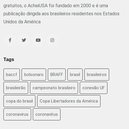
gratuitos, o AcheiUSA foi fundado em 2000 e é uma
publicação dirigida aos brasileiros residentes nos Estados
Unidos da América
Tags
baccf
bolsonaro
BRAFF
brasil
brasileiros
brasileirão
campeonato brasileiro
conexão UF
copa do brasil
Copa Libertadores da América
coronavirus
coronavírus