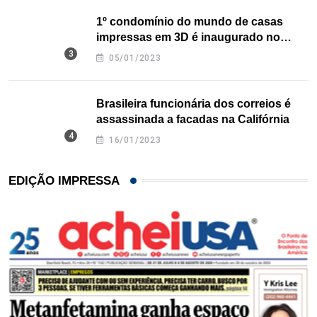
1º condomínio do mundo de casas
impressas em 3D é inaugurado no
Texas
05/01/2023
Brasileira funcionária dos correios é
assassinada a facadas na Califórnia
16/01/2023
EDIÇÃO IMPRESSA