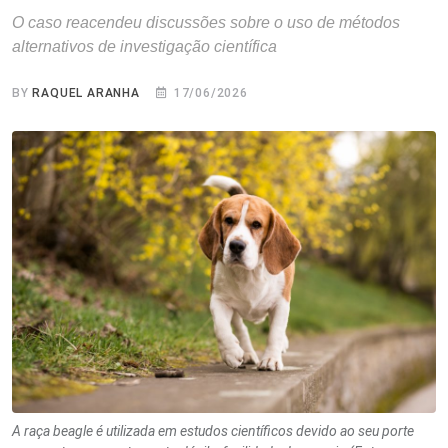
O caso reacendeu discussões sobre o uso de métodos
alternativos de investigação científica
BY
RAQUEL ARANHA
17/06/2026
A raça beagle é utilizada em estudos científicos devido ao seu porte