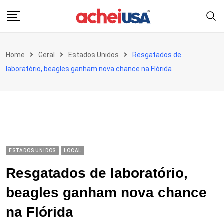
Skip
to
content
Home
Geral
Estados Unidos
Resgatados de
laboratório, beagles ganham nova chance na Flórida
ESTADOS UNIDOS
LOCAL
Resgatados de laboratório,
beagles ganham nova chance
na Flórida