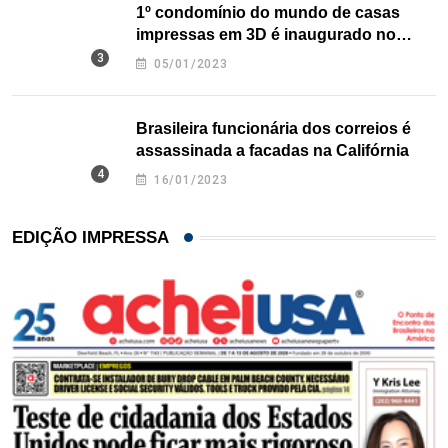
1º condomínio do mundo de casas
impressas em 3D é inaugurado no
Texas
05/01/2023
Brasileira funcionária dos correios é
assassinada a facadas na Califórnia
16/01/2023
EDIÇÃO IMPRESSA