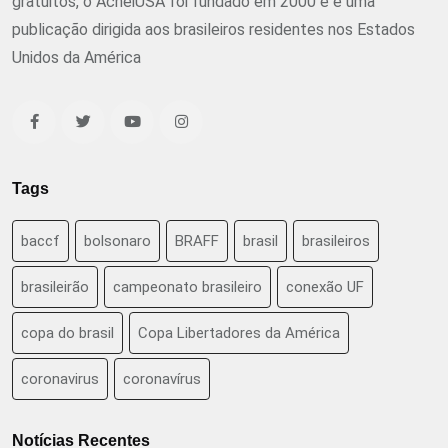
gratuitos, o AcheiUSA foi fundado em 2000 e é uma
publicação dirigida aos brasileiros residentes nos Estados
Unidos da América
Tags
baccf
bolsonaro
BRAFF
brasil
brasileiros
brasileirão
campeonato brasileiro
conexão UF
copa do brasil
Copa Libertadores da América
coronavirus
coronavírus
Notícias Recentes