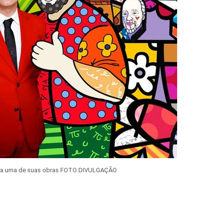
te a uma de suas obras FOTO DIVULGAÇÃO