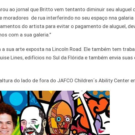
rou ao jornal que Britto vem tentanto diminuir seu aluguel 
 moradores de rua interferindo no seu espaço nna galaria 
amentos do artista para evitar o pagamento de aluguel, de
os com a sua galeria.”
em a sua arte exposta na Lincoln Road. Ele também tem trab
ise Lines, edifícios no Sul da Flórida e também envia suas
ltura do lado de fora do JAFCO Children´s Ability Center e