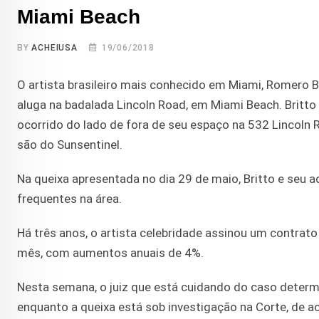
Miami Beach
BY
ACHEIUSA
19/06/2018
O artista brasileiro mais conhecido em Miami, Romero Br
aluga na badalada Lincoln Road, em Miami Beach. Britto
ocorrido do lado de fora de seu espaço na 532 Lincoln
são do Sunsentinel.
Na queixa apresentada no dia 29 de maio, Britto e seu
frequentes na área.
Há três anos, o artista celebridade assinou um contrat
mês, com aumentos anuais de 4%.
Nesta semana, o juiz que está cuidando do caso determi
enquanto a queixa está sob investigação na Corte, de a