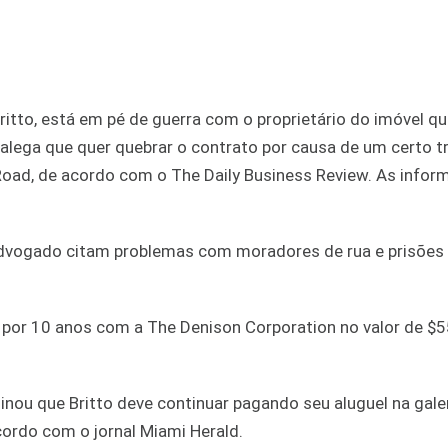
itto, está em pé de guerra com o proprietário do imóvel qu
 alega que quer quebrar o contrato por causa de um certo t
 Road, de acordo com o The Daily Business Review. As info
 advogado citam problemas com moradores de rua e prisões
o por 10 anos com a The Denison Corporation no valor de $
nou que Britto deve continuar pagando seu aluguel na gale
cordo com o jornal Miami Herald.