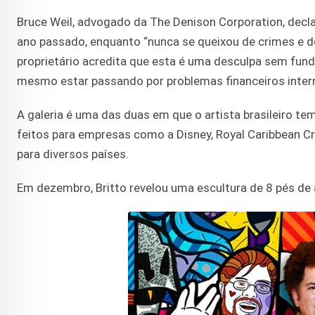
Bruce Weil, advogado da The Denison Corporation, decla
ano passado, enquanto “nunca se queixou de crimes e de
proprietário acredita que esta é uma desculpa sem fund
mesmo estar passando por problemas financeiros intern
A galeria é uma das duas em que o artista brasileiro t
feitos para empresas como a Disney, Royal Caribbean Cru
para diversos países.
Em dezembro, Britto revelou uma escultura de 8 pés de a