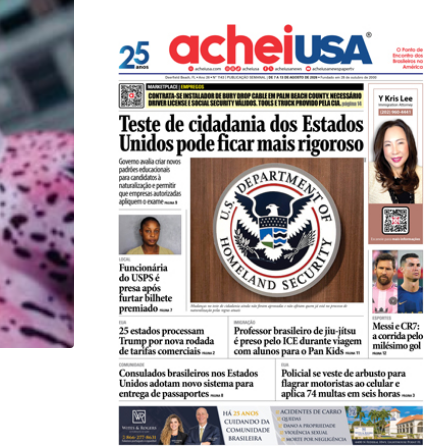
,
ARTES PLÁSTICAS
LOCAL
Brasileira formada em universidade dos EUA conqu