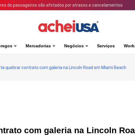
ares de passageiros são afetados por atrasos e cancelamentos
regos
Mercadorias
Negócios
Serviços
Work
ta quebrar contrato com galeria na Lincoln Road em Miami Beach
ntrato com galeria na Lincoln Ro