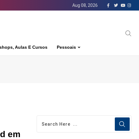
Aug 08, 2026
shops, Aulas E Cursos
Pessoais
ad em