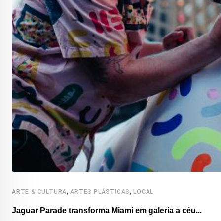
,
,
ARTE & CULTURA
ARTES PLÁSTICAS
LOCAL
Jaguar Parade transforma Miami em galeria a céu...