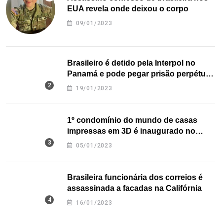
EUA revela onde deixou o corpo
09/01/2023
Brasileiro é detido pela Interpol no
Panamá e pode pegar prisão perpétua
nos EUA
19/01/2023
1º condomínio do mundo de casas
impressas em 3D é inaugurado no
Texas
05/01/2023
Brasileira funcionária dos correios é
assassinada a facadas na Califórnia
16/01/2023