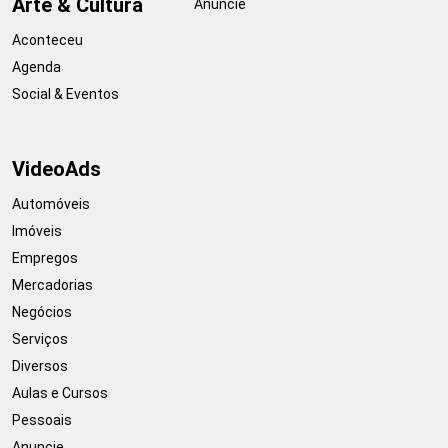
Arte & Cultura
Anuncie
Aconteceu
Agenda
Social & Eventos
VideoAds
Automóveis
Imóveis
Empregos
Mercadorias
Negócios
Serviços
Diversos
Aulas e Cursos
Pessoais
Anuncie