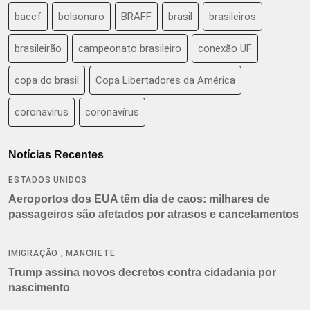
baccf
bolsonaro
BRAFF
brasil
brasileiros
brasileirão
campeonato brasileiro
conexão UF
copa do brasil
Copa Libertadores da América
coronavirus
coronavírus
Notícias Recentes
ESTADOS UNIDOS
Aeroportos dos EUA têm dia de caos: milhares de
passageiros são afetados por atrasos e cancelamentos
,
IMIGRAÇÃO
MANCHETE
Trump assina novos decretos contra cidadania por
nascimento