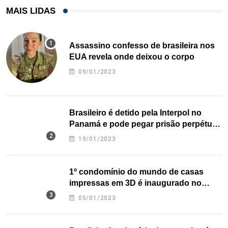
MAIS LIDAS
Assassino confesso de brasileira nos
EUA revela onde deixou o corpo
09/01/2023
Brasileiro é detido pela Interpol no
Panamá e pode pegar prisão perpétua
nos EUA
19/01/2023
1º condomínio do mundo de casas
impressas em 3D é inaugurado no
Texas
05/01/2023