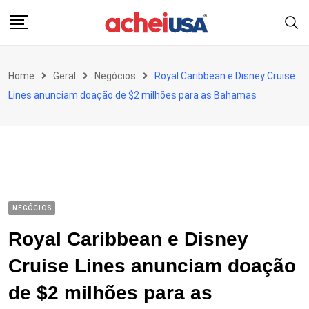
Skip
to
content
Home
Geral
Negócios
Royal Caribbean e Disney Cruise
Lines anunciam doação de $2 milhões para as Bahamas
NEGÓCIOS
Royal Caribbean e Disney
Cruise Lines anunciam doação
de $2 milhões para as