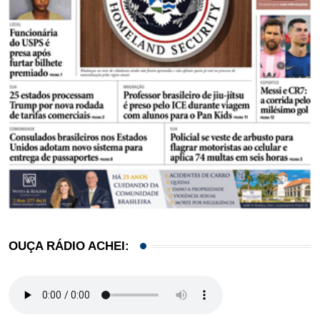
OUÇA RÁDIO ACHEI: