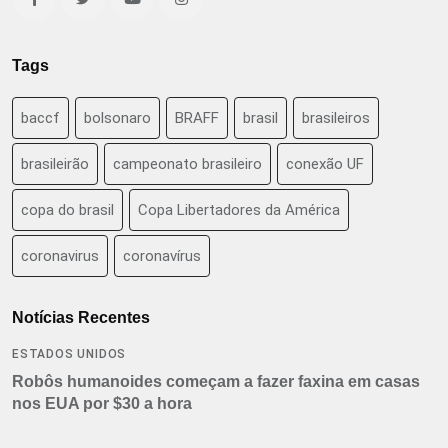
Tags
baccf
bolsonaro
BRAFF
brasil
brasileiros
brasileirão
campeonato brasileiro
conexão UF
copa do brasil
Copa Libertadores da América
coronavirus
coronavírus
Notícias Recentes
ESTADOS UNIDOS
Robôs humanoides começam a fazer faxina em casas
nos EUA por $30 a hora