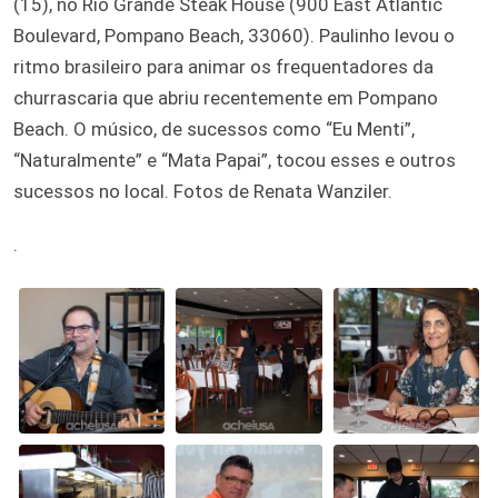
(15), no Rio Grande Steak House (900 East Atlantic
Boulevard, Pompano Beach, 33060). Paulinho levou o
ritmo brasileiro para animar os frequentadores da
churrascaria que abriu recentemente em Pompano
Beach. O músico, de sucessos como “Eu Menti”,
“Naturalmente” e “Mata Papai”, tocou esses e outros
sucessos no local. Fotos de Renata Wanziler.
.