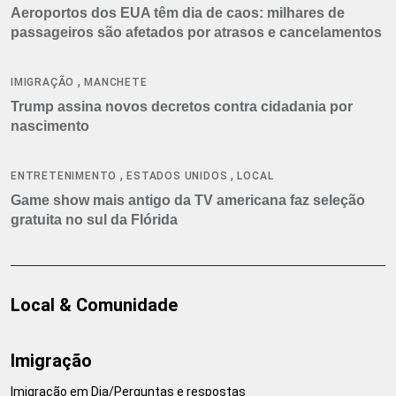
Aeroportos dos EUA têm dia de caos: milhares de
passageiros são afetados por atrasos e cancelamentos
,
IMIGRAÇÃO
MANCHETE
Trump assina novos decretos contra cidadania por
nascimento
,
,
ENTRETENIMENTO
ESTADOS UNIDOS
LOCAL
Game show mais antigo da TV americana faz seleção
gratuita no sul da Flórida
Local & Comunidade
Imigração
Imigração em Dia/Perguntas e respostas