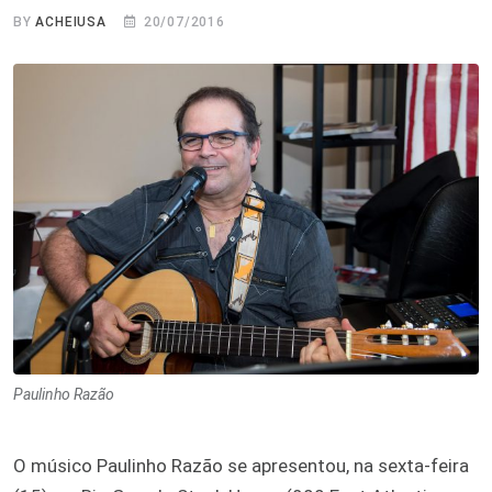
BY
ACHEIUSA
20/07/2016
Paulinho Razão
O músico Paulinho Razão se apresentou, na sexta-feira