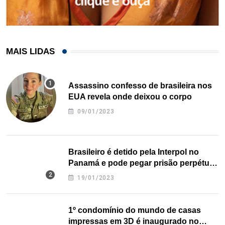
MAIS LIDAS
Assassino confesso de brasileira nos
EUA revela onde deixou o corpo
09/01/2023
Brasileiro é detido pela Interpol no
Panamá e pode pegar prisão perpétua
nos EUA
19/01/2023
1º condomínio do mundo de casas
impressas em 3D é inaugurado no