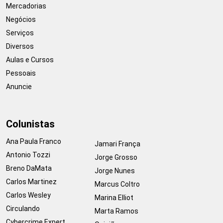
Mercadorias
Negócios
Serviços
Diversos
Aulas e Cursos
Pessoais
Anuncie
Colunistas
Ana Paula Franco
Jamari França
Antonio Tozzi
Jorge Grosso
Breno DaMata
Jorge Nunes
Carlos Martinez
Marcus Coltro
Carlos Wesley
Marina Elliot
Circulando
Marta Ramos
Cybercrime Expert