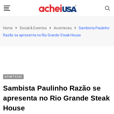
Skip
to
content
Home
Social & Eventos
Aconteceu
Sambista Paulinho
Razão se apresenta no Rio Grande Steak House
ACONTECEU
Sambista Paulinho Razão se
apresenta no Rio Grande Steak
House