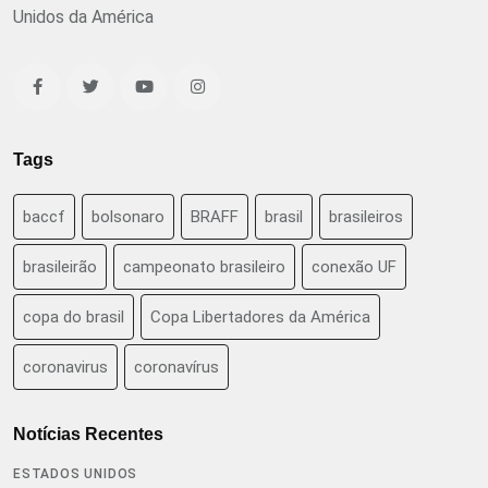
Unidos da América
Tags
baccf
bolsonaro
BRAFF
brasil
brasileiros
brasileirão
campeonato brasileiro
conexão UF
copa do brasil
Copa Libertadores da América
coronavirus
coronavírus
Notícias Recentes
ESTADOS UNIDOS