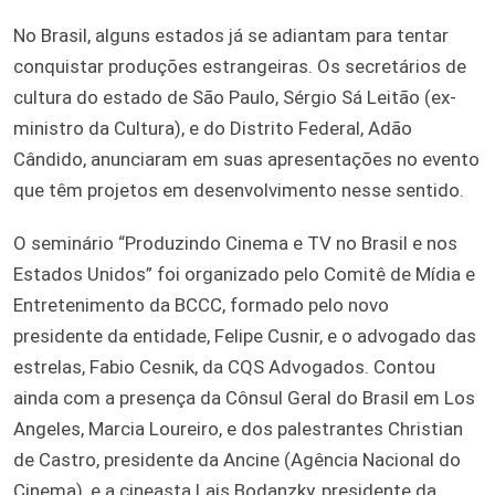
No Brasil, alguns estados já se adiantam para tentar
conquistar produções estrangeiras. Os secretários de
cultura do estado de São Paulo, Sérgio Sá Leitão (ex-
ministro da Cultura), e do Distrito Federal, Adão
Cândido, anunciaram em suas apresentações no evento
que têm projetos em desenvolvimento nesse sentido.
O seminário “Produzindo Cinema e TV no Brasil e nos
Estados Unidos” foi organizado pelo Comitê de Mídia e
Entretenimento da BCCC, formado pelo novo
presidente da entidade, Felipe Cusnir, e o advogado das
estrelas, Fabio Cesnik, da CQS Advogados. Contou
ainda com a presença da Cônsul Geral do Brasil em Los
Angeles, Marcia Loureiro, e dos palestrantes Christian
de Castro, presidente da Ancine (Agência Nacional do
Cinema), e a cineasta Lais Bodanzky, presidente da