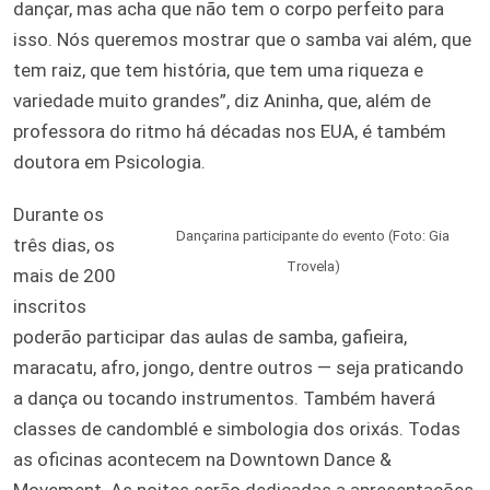
dançar, mas acha que não tem o corpo perfeito para
isso. Nós queremos mostrar que o samba vai além, que
tem raiz, que tem história, que tem uma riqueza e
variedade muito grandes”, diz Aninha, que, além de
professora do ritmo há décadas nos EUA, é também
doutora em Psicologia.
Durante os
Dançarina participante do evento (Foto: Gia
três dias, os
Trovela)
mais de 200
inscritos
poderão participar das aulas de samba, gafieira,
maracatu, afro, jongo, dentre outros — seja praticando
a dança ou tocando instrumentos. Também haverá
classes de candomblé e simbologia dos orixás. Todas
as oficinas acontecem na Downtown Dance &
Movement. As noites serão dedicadas a apresentações,