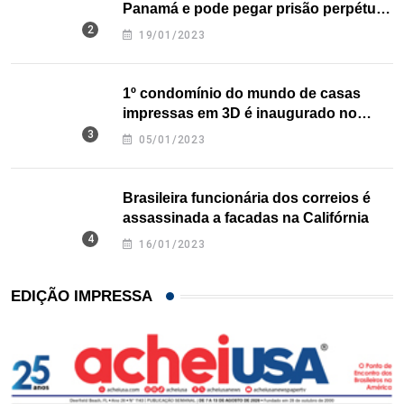
Panamá e pode pegar prisão perpétua
nos EUA
19/01/2023
1º condomínio do mundo de casas
impressas em 3D é inaugurado no
Texas
05/01/2023
Brasileira funcionária dos correios é
assassinada a facadas na Califórnia
16/01/2023
EDIÇÃO IMPRESSA