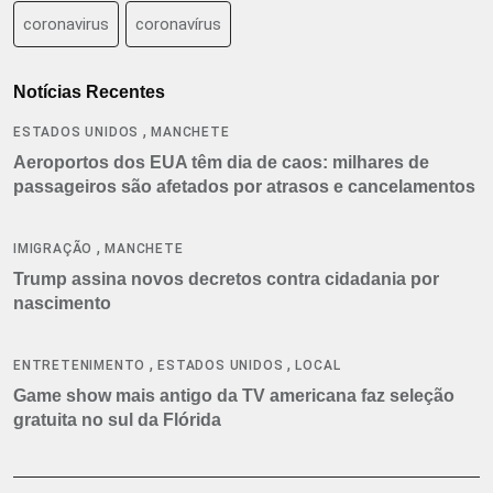
coronavirus
coronavírus
Notícias Recentes
,
ESTADOS UNIDOS
MANCHETE
Aeroportos dos EUA têm dia de caos: milhares de
passageiros são afetados por atrasos e cancelamentos
,
IMIGRAÇÃO
MANCHETE
Trump assina novos decretos contra cidadania por
nascimento
,
,
ENTRETENIMENTO
ESTADOS UNIDOS
LOCAL
Game show mais antigo da TV americana faz seleção
gratuita no sul da Flórida