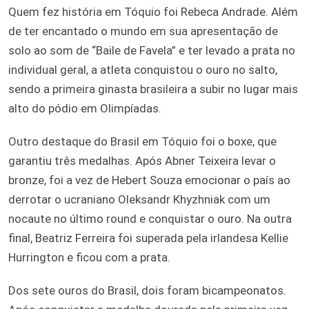
Quem fez história em Tóquio foi Rebeca Andrade. Além
de ter encantado o mundo em sua apresentação de
solo ao som de “Baile de Favela” e ter levado a prata no
individual geral, a atleta conquistou o ouro no salto,
sendo a primeira ginasta brasileira a subir no lugar mais
alto do pódio em Olimpíadas.
Outro destaque do Brasil em Tóquio foi o boxe, que
garantiu três medalhas. Após Abner Teixeira levar o
bronze, foi a vez de Hebert Souza emocionar o país ao
derrotar o ucraniano Oleksandr Khyzhniak com um
nocaute no último round e conquistar o ouro. Na outra
final, Beatriz Ferreira foi superada pela irlandesa Kellie
Hurrington e ficou com a prata.
Dos sete ouros do Brasil, dois foram bicampeonatos.