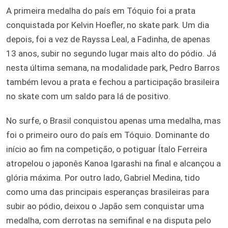
A primeira medalha do país em Tóquio foi a prata
conquistada por Kelvin Hoefler, no skate park. Um dia
depois, foi a vez de Rayssa Leal, a Fadinha, de apenas
13 anos, subir no segundo lugar mais alto do pódio. Já
nesta última semana, na modalidade park, Pedro Barros
também levou a prata e fechou a participação brasileira
no skate com um saldo para lá de positivo.
No surfe, o Brasil conquistou apenas uma medalha, mas
foi o primeiro ouro do país em Tóquio. Dominante do
início ao fim na competição, o potiguar Ítalo Ferreira
atropelou o japonês Kanoa Igarashi na final e alcançou a
glória máxima. Por outro lado, Gabriel Medina, tido
como uma das principais esperanças brasileiras para
subir ao pódio, deixou o Japão sem conquistar uma
medalha, com derrotas na semifinal e na disputa pelo