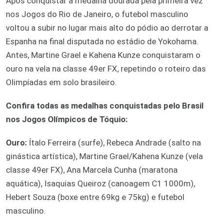
Após conquistar a medalha dourada pela primeira vez
nos Jogos do Rio de Janeiro, o futebol masculino
voltou a subir no lugar mais alto do pódio ao derrotar a
Espanha na final disputada no estádio de Yokohama.
Antes, Martine Grael e Kahena Kunze conquistaram o
ouro na vela na classe 49er FX, repetindo o roteiro das
Olimpíadas em solo brasileiro.
Confira todas as medalhas conquistadas pelo Brasil
nos Jogos Olímpicos de Tóquio:
Ouro:
Ítalo Ferreira (surfe), Rebeca Andrade (salto na
ginástica artística), Martine Grael/Kahena Kunze (vela
classe 49er FX), Ana Marcela Cunha (maratona
aquática), Isaquias Queiroz (canoagem C1 1000m),
Hebert Souza (boxe entre 69kg e 75kg) e futebol
masculino.