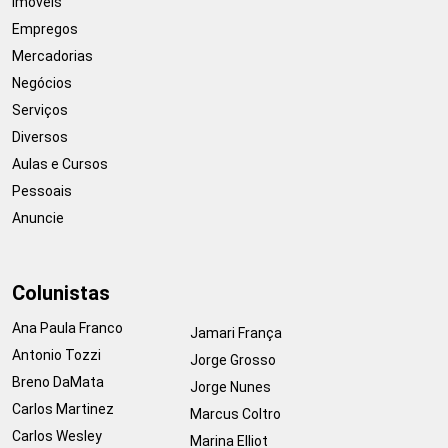
Imóveis
Empregos
Mercadorias
Negócios
Serviços
Diversos
Aulas e Cursos
Pessoais
Anuncie
Colunistas
Ana Paula Franco
Jamari França
Antonio Tozzi
Jorge Grosso
Breno DaMata
Jorge Nunes
Carlos Martinez
Marcus Coltro
Carlos Wesley
Marina Elliot