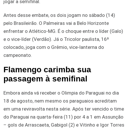
jogar a semifinal.
Antes desse embate, os dois jogam no sábado (14)
pelo Brasileirão. O Palmeiras vai a Belo Horizonte
enfrentar o Atlético-MG. É o choque entre o líder (Galo)
e o vice-líder (Verdão). Já o Tricolor paulista, 16º
colocado, joga com o Grêmio, vice-lanterna do
campeonato.
Flamengo carimba sua
passagem à semifinal
Embora ainda vá receber o Olimpia do Paraguai no dia
18 de agosto, nem mesmo os paraguaios acreditam
em uma reviravolta nesta série. Após ter vencido o time
do Paraguai na quarta-feira (11) por 4 a 1 em Assunção
– gols de Arrascaeta, Gabigol (2) e Vitinho e Igor Torres