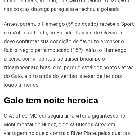
minutos finais, Vitinho, que saiu do banco, foi lançado
nas costas da zaga paraguaia e fechou a goleada.
Antes, porém, o Flamengo (5º colocado) recebe o Sport
em Volta Redonda, no Estádio Raulino de Oliveira, e
deve confirmar sua condição de favorito e vencer o
Rubro-Negro pernambucano (15º). Aliás, o Flamengo
precisa somar pontos, se quiser brigar pelo
tricampeonato brasileiro, porque está dez pontos atrás
do Galo, e oito atrás do Verdão, apesar de ter dois
jogos a menos.
Galo tem noite heroica
O Atlético-MG conseguiu uma vitória gigantesca no
Monumental de Nuñez, e deixa Buenos Aires em
vantagem no duelo contra o River Plate, pelas quartas