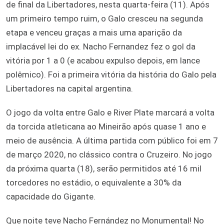
de final da Libertadores, nesta quarta-feira (11). Após
um primeiro tempo ruim, o Galo cresceu na segunda
etapa e venceu graças a mais uma aparição da
implacável lei do ex. Nacho Fernandez fez o gol da
vitória por 1 a 0 (e acabou expulso depois, em lance
polêmico). Foi a primeira vitória da história do Galo pela
Libertadores na capital argentina.
O jogo da volta entre Galo e River Plate marcará a volta
da torcida atleticana ao Mineirão após quase 1 ano e
meio de ausência. A última partida com público foi em 7
de março 2020, no clássico contra o Cruzeiro. No jogo
da próxima quarta (18), serão permitidos até 16 mil
torcedores no estádio, o equivalente a 30% da
capacidade do Gigante.
Que noite teve Nacho Fernández no Monumental! No