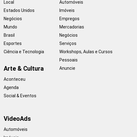
Local
Automóveis
Estados Unidos
Imóveis
Negócios
Empregos
Mundo
Mercadorias
Brasil
Negócios
Esportes
Serviços
Ciência e Tecnologia
Workshops, Aulas e Cursos
Pessoais
Arte & Cultura
Anuncie
Aconteceu
Agenda
Social & Eventos
VideoAds
Automóveis