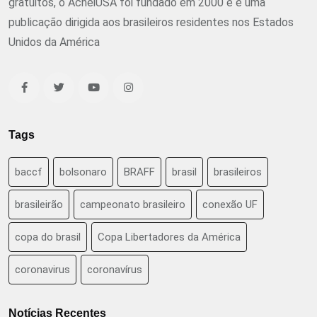
gratuitos, o AcheiUSA foi fundado em 2000 e é uma
publicação dirigida aos brasileiros residentes nos Estados
Unidos da América
Tags
baccf
bolsonaro
BRAFF
brasil
brasileiros
brasileirão
campeonato brasileiro
conexão UF
copa do brasil
Copa Libertadores da América
coronavirus
coronavírus
Notícias Recentes