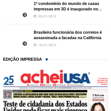
1º condomínio do mundo de casas
impressas em 3D é inaugurado no
Texas
05/01/2023
Brasileira funcionária dos correios é
assassinada a facadas na Califórnia
16/01/2023
EDIÇÃO IMPRESSA