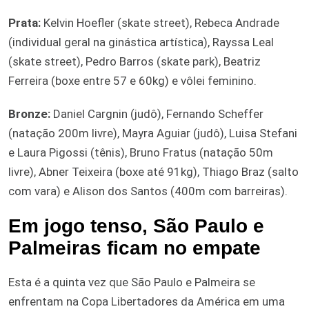
Prata:
Kelvin Hoefler (skate street), Rebeca Andrade
(individual geral na ginástica artística), Rayssa Leal
(skate street), Pedro Barros (skate park), Beatriz
Ferreira (boxe entre 57 e 60kg) e vôlei feminino.
Bronze:
Daniel Cargnin (judô), Fernando Scheffer
(natação 200m livre), Mayra Aguiar (judô), Luisa Stefani
e Laura Pigossi (tênis), Bruno Fratus (natação 50m
livre), Abner Teixeira (boxe até 91kg), Thiago Braz (salto
com vara) e Alison dos Santos (400m com barreiras).
Em jogo tenso, São Paulo e
Palmeiras ficam no empate
Esta é a quinta vez que São Paulo e Palmeira se
enfrentam na Copa Libertadores da América em uma